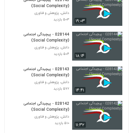
028145 - پیچیدگی اجتماعی
Complexity)
162
(Social Complexity)
۴۸۸ بازدید
دانش، پژوهش و فناوری
028173 - پیچیدگی سیاسی (Political
۵۰۳ بازدید
۱۹:۰۳
Complexity)
163
۴۴۶ بازدید
028144 - پیچیدگی اجتماعی
(Social Complexity)
028174 - پیچیدگی سیاسی (Political
Complexity)
دانش، پژوهش و فناوری
164
۴۲۸ بازدید
۵۰۴ بازدید
۱۸:۱۴
028175 - محیط زیست سیستم (Systems
028143 - پیچیدگی اجتماعی
Ecology)
(Social Complexity)
165
۵۳۳ بازدید
دانش، پژوهش و فناوری
۵۷۲ بازدید
۱۴:۴۱
028176 - محیط زیست سیستم (Systems
Ecology)
166
۴۷۴ بازدید
028142 - پیچیدگی اجتماعی
(Social Complexity)
028177 - محیط زیست سیستم (Systems
دانش، پژوهش و فناوری
Ecology)
167
۵۱۰ بازدید
۱۱:۳۲
۵۰۵ بازدید