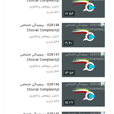
(Social Complexity)
دانش، پژوهش و فناوری
028167 - پیچیدگی سیاسی (Political
۵۲۲ بازدید
۱۷:۵۶
Complexity)
157
۴۵۳ بازدید
028148 - پیچیدگی اجتماعی
028168 - پیچیدگی سیاسی (Political
(Social Complexity)
Complexity)
دانش، پژوهش و فناوری
158
۴۴۵ بازدید
۵۴۴ بازدید
۱۹:۴۰
028169 - پیچیدگی سیاسی (Political
Complexity)
028147 - پیچیدگی اجتماعی
159
۴۳۶ بازدید
(Social Complexity)
دانش، پژوهش و فناوری
028170 - پیچیدگی سیاسی (Political
۵۶۸ بازدید
۱۳:۵۲
Complexity)
160
۴۳۰ بازدید
028146 - پیچیدگی اجتماعی
(Social Complexity)
028171 - پیچیدگی سیاسی (Political
Complexity)
دانش، پژوهش و فناوری
161
۴۸۴ بازدید
۵۶۷ بازدید
۱۵:۲۷
028172 - پیچیدگی سیاسی (Political