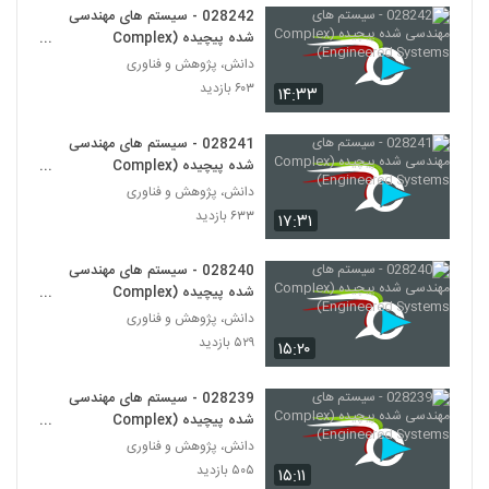
028242 - سیستم های مهندسی
شده پیچیده (Complex
028266 - سیستم های سازگار پیچیده
(Complex Adaptive Systems)
Engineered Systems)
دانش، پژوهش و فناوری
255
۵۷۱ بازدید
۶۰۳ بازدید
۱۴:۳۳
028267 - سیستم های سازگار پیچیده
028241 - سیستم های مهندسی
(Complex Adaptive Systems)
256
شده پیچیده (Complex
۵۸۸ بازدید
Engineered Systems)
دانش، پژوهش و فناوری
028268 - سیستم های سازگار پیچیده
۶۳۳ بازدید
۱۷:۳۱
(Complex Adaptive Systems)
257
۵۱۴ بازدید
028240 - سیستم های مهندسی
شده پیچیده (Complex
028269 - سیستم های سازگار پیچیده
Engineered Systems)
(Complex Adaptive Systems)
دانش، پژوهش و فناوری
258
۶۲۱ بازدید
۵۲۹ بازدید
۱۵:۲۰
028270 - سیستم های سازگار پیچیده
028239 - سیستم های مهندسی
(Complex Adaptive Systems)
259
شده پیچیده (Complex
۵۶۰ بازدید
Engineered Systems)
دانش، پژوهش و فناوری
۵۰۵ بازدید
028271 - سیستم های سازگار پیچیده
۱۵:۱۱