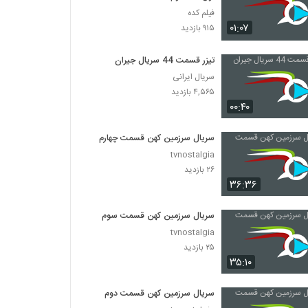
فیلم کده
۰۱:۰۷
۹۱۵ بازدید
تیزر قسمت 44 سریال جیران
سریال ایرانی
۴,۵۶۵ بازدید
۰۰:۴۰
سریال سرزمین کهن قسمت چهارم
tvnostalgia
۲۶ بازدید
۳۶:۳۶
سریال سرزمین کهن قسمت سوم
tvnostalgia
۲۵ بازدید
۳۵:۱۰
سریال سرزمین کهن قسمت دوم