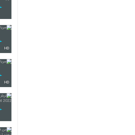
HD
HD