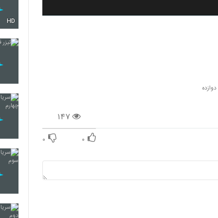
HD
دوازده
۱۴۷
۰
۰