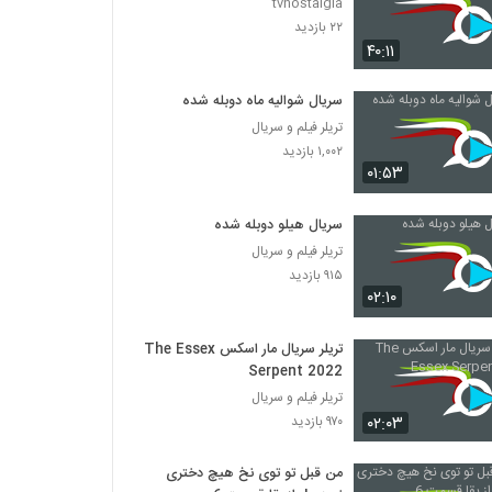
tvnostalgia
۲۲ بازدید
۴۰:۱۱
سریال شوالیه ماه دوبله شده
تریلر فیلم و سریال
۱,۰۰۲ بازدید
۰۱:۵۳
سریال هیلو دوبله شده
تریلر فیلم و سریال
۹۱۵ بازدید
۰۲:۱۰
تریلر سریال مار اسکس The Essex
Serpent 2022
تریلر فیلم و سریال
۰۲:۰۳
۹۷۰ بازدید
من قبل تو توی نخ هیچ دختری