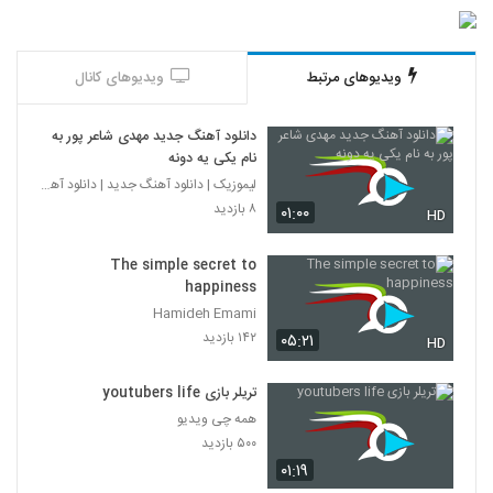
ویدیوهای مرتبط
ویدیوهای کانال
دانلود آهنگ جدید مهدی شاعر پور به
نام یکی یه دونه
لیموزیک | دانلود آهنگ جدید | دانلود آهنگ
۸ بازدید
۰۱:۰۰
HD
The simple secret to
happiness
Hamideh Emami
۱۴۲ بازدید
۰۵:۲۱
HD
تریلر بازی youtubers life
همه چی ویدیو
۵۰۰ بازدید
۰۱:۱۹