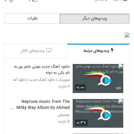
۰
۷
ویدیوهای دیگر
نظرات
ویدیوهای مرتبط
ویدیوهای کانال
دانلود آهنگ جدید مهدی شاعر پور به
نام یکی یه دونه
لیموزیک | دانلود آهنگ جدید | دانلود آهنگ
۸ بازدید
۰۱:۰۰
HD
Neptune music from The
Milky Way Album by Ahmad
Mousavi has been released!
موسیقی
۵ بازدید
۰۱:۳۷