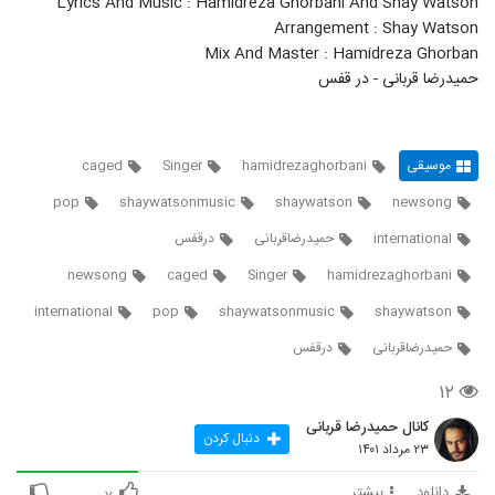
Lyrics And Music : Hamidreza Ghorbani And Shay Watson
Arrangement : Shay Watson
Mix And Master : Hamidreza Ghorban
حمیدرضا قربانی - در قفس
موسیقی
hamidrezaghorbani
Singer
caged
pop
shaywatsonmusic
shaywatson
newsong
international
حمیدرضاقربانی
درقفس
newsong
caged
Singer
hamidrezaghorbani
international
pop
shaywatsonmusic
shaywatson
حمیدرضاقربانی
درقفس
۱۲
کانال حمیدرضا قربانی
دنبال کردن
۲۳ مرداد ۱۴۰۱
دانلود
بیشتر