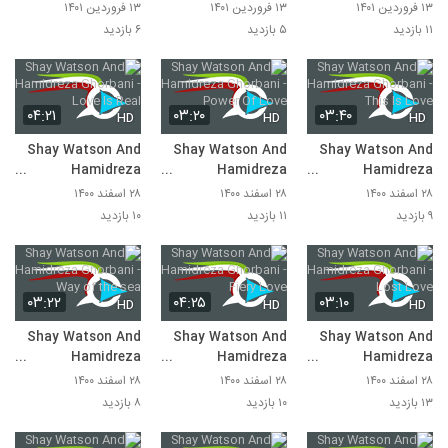
Ghorbani - Without
Ghorbani Ft Ella
Ghorbani Ft Jenny
۱۳ فروردین ۱۴۰۱
۱۳ فروردین ۱۴۰۱
۱۳ فروردین ۱۴۰۱
You
Hartt - Crazy
Teator - Life
۱۱ بازدید
۵ بازدید
۶ بازدید
۰۴:۲۱
۰۳:۲۰
۰۳:۴۰
HD
HD
HD
Shay Watson And
Shay Watson And
Shay Watson And
Hamidreza
Hamidreza
Hamidreza
Ghorbani - Love Is
Ghorbani - Power
Ghorbani - This Is
۲۸ اسفند ۱۴۰۰
۲۸ اسفند ۱۴۰۰
۲۸ اسفند ۱۴۰۰
Real
Of Love
Love
۹ بازدید
۱۱ بازدید
۱۰ بازدید
۰۳:۲۲
۰۴:۲۵
۰۳:۱۰
HD
HD
HD
Shay Watson And
Shay Watson And
Shay Watson And
Hamidreza
Hamidreza
Hamidreza
Ghorbani - Way of
Ghorbani - Fiery
Ghorbani - Lost
۲۸ اسفند ۱۴۰۰
۲۸ اسفند ۱۴۰۰
۲۸ اسفند ۱۴۰۰
the sea
Love
Love
۱۳ بازدید
۱۰ بازدید
۸ بازدید