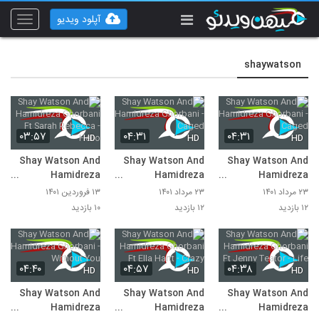
آپلود ویدیو
Toggle
vigation
shaywatson
۰۳:۵۷
۰۴:۳۱
۰۴:۳۱
HD
HD
HD
Shay Watson And
Shay Watson And
Shay Watson And
Hamidreza
Hamidreza
Hamidreza
Ghorbani Ft Sarah
Ghorbani - Caged
Ghorbani - Caged
۲۳ مرداد ۱۴۰۱
۲۳ مرداد ۱۴۰۱
۱۳ فروردین ۱۴۰۱
Rebecca - Hello
۱۲ بازدید
۱۲ بازدید
۱۰ بازدید
۰۴:۴۰
۰۴:۵۷
۰۴:۳۸
HD
HD
HD
Shay Watson And
Shay Watson And
Shay Watson And
Hamidreza
Hamidreza
Hamidreza