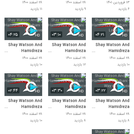
Ghorbani - Power
Ghorbani - This Is
Ghorbani - Without
۱۳ فروردین ۱۴۰۱
۲۸ اسفند ۱۴۰۰
۲۸ اسفند ۱۴۰۰
Of Love
Love
You
۶ بازدید
۹ بازدید
۱۱ بازدید
۰۴:۲۵
۰۳:۱۰
۰۴:۲۱
HD
HD
HD
Shay Watson And
Shay Watson And
Shay Watson And
Hamidreza
Hamidreza
Hamidreza
Ghorbani - Fiery
Ghorbani - Lost
Ghorbani - Love Is
۲۸ اسفند ۱۴۰۰
۲۸ اسفند ۱۴۰۰
۲۸ اسفند ۱۴۰۰
Love
Love
Real
۱۰ بازدید
۱۲ بازدید
۱۰ بازدید
۰۲:۴۴
۰۳:۳۰
۰۳:۲۲
HD
HD
HD
Shay Watson And
Shay Watson And
Shay Watson And
Hamidreza
Hamidreza
Hamidreza
Ghorbani - Imagine
Ghorbani -
Ghorbani - Way of
۲۸ اسفند ۱۴۰۰
۲۸ اسفند ۱۴۰۰
۲۸ اسفند ۱۴۰۰
Patience
the sea
۸ بازدید
۸ بازدید
۱۰ بازدید