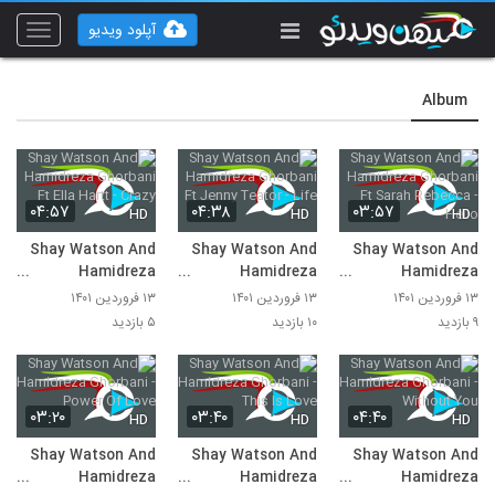
آپلود ویدیو
Toggle
vigation
Album
۰۴:۵۷
۰۴:۳۸
۰۳:۵۷
HD
HD
HD
Shay Watson And
Shay Watson And
Shay Watson And
Hamidreza
Hamidreza
Hamidreza
Ghorbani Ft Ella
Ghorbani Ft Jenny
Ghorbani Ft Sarah
۱۳ فروردین ۱۴۰۱
۱۳ فروردین ۱۴۰۱
۱۳ فروردین ۱۴۰۱
Hartt - Crazy
Teator - Life
Rebecca - Hello
۹ بازدید
۱۰ بازدید
۵ بازدید
۰۳:۲۰
۰۳:۴۰
۰۴:۴۰
HD
HD
HD
Shay Watson And
Shay Watson And
Shay Watson And
Hamidreza
Hamidreza
Hamidreza