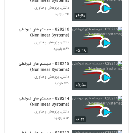
(Nonlinear Systems)
دانش، پژوهش و فناوری
028229 - مدیریت زیست محیطی
۴۹۹ بازدید
۰۶:۴۰
(Environmental Management)
218
۴۷۳ بازدید
028216 - سیستم های غیرخطی
028230 - مدیریت زیست محیطی
(Nonlinear Systems)
(Environmental Management)
دانش، پژوهش و فناوری
219
۵۰۹ بازدید
۵۶۷ بازدید
۰۵:۴۸
028231 - مدیریت زیست محیطی
(Environmental Management)
028215 - سیستم های غیرخطی
220
۵۷۷ بازدید
(Nonlinear Systems)
دانش، پژوهش و فناوری
028232 - مدیریت زیست محیطی
۵۲۰ بازدید
۰۵:۵۰
(Environmental Management)
221
۵۶۱ بازدید
028214 - سیستم های غیرخطی
(Nonlinear Systems)
028233 - مدیریت زیست محیطی
(Environmental Management)
دانش، پژوهش و فناوری
222
۴۷۷ بازدید
۵۱۳ بازدید
۰۶:۲۱
028234 - سیستم های مهندسی شده پیچیده