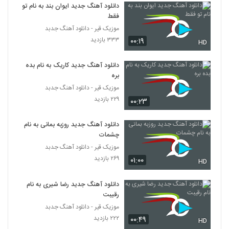
۴۱۵ بازدید
دانلود آهنگ جدید ایوان بند به نام تو
140
فقط
موزیک قیر - دانلود آهنگ جدبد
دانلود آهنگ سام نیا ناخواسته (Xamnia
۳۳۳ بازدید
۰۰:۱۹
Naakhasteh)
HD
141
۵۳۰ بازدید
دانلود آهنگ جدید کاریک به نام بده
Soroush Khosravan Hesse Khoob
بره
۳۳۹ بازدید
موزیک قیر - دانلود آهنگ جدبد
142
۲۲۹ بازدید
۰۰:۲۳
دانلود آهنگ هادی نودهی آس دل
دانلود آهنگ جدید روزبه بمانی به نام
۴۹۰ بازدید
143
چشمات
موزیک قیر - دانلود آهنگ جدبد
دانلود آهنگ جدید و زیبای هادی کرمی با نام
۲۶۹ بازدید
۰۱:۰۰
HD
سنی اونوتماق اولمور
144
۵۳۹ بازدید
دانلود آهنگ جدید رضا شیری به نام
رقیبت
Ali Parto Injori Nemishe
۳۵۰ بازدید
موزیک قیر - دانلود آهنگ جدبد
145
۲۲۲ بازدید
۰۰:۴۹
HD