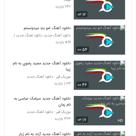
میلاد
ریمیکس آهنگ پادکست (2)
۶۴۲ بازدید
۶۹۱ بازدید
129
۰۲:۱۲
دانلود آهنگ ریمیکس پادکست (4)
دانلود آهنگ امو بند میدونستم
۱,۱۰۹ بازدید
دانلود آهنگ جدید، دانلود اهنگ جدید ایرانی
130
۵۸۹ بازدید
۰۰:۵۴
دانلود آهنگ پادکست (3) از ریمیکس
۱,۰۸۴ بازدید
131
دانلود آهنگ جدید مجید رضوی به نام
زیبا
دانلود آهنگ ریمیکس پارتی دنس (6)
موزیک قیر - دانلود آهنگ جدبد
۲,۹۶۴ بازدید
۱,۱۱۳ بازدید
132
۰۰:۴۶
دانلود آهنگ جدید سیامک عباسی به
ریمیکس آهنگ پارتی دنس (8)
نام زمان
۲,۲۵۶ بازدید
133
موزیک قیر - دانلود آهنگ جدبد
۳۲۳ بازدید
۰۲:۱۷
HD
دانلود آهنگ جدید و زیبای ریمیکس با نام
پارتی دنس (9)
134
دانلود آهنگ جدید آژند به نام ژیار
۱,۲۳۷ بازدید