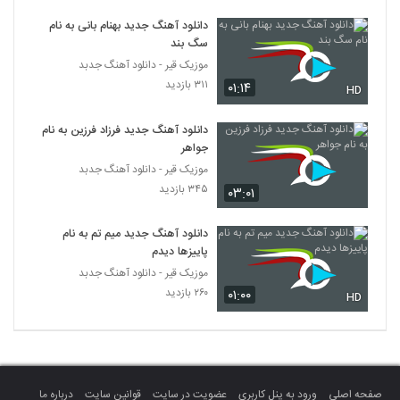
دانلود آهنگ جدید و زیبای علی تیرمایه با نام
عشقم
دانلود آهنگ جدید بهنام بانی به نام
146
سگ بند
۱,۰۱۳ بازدید
موزیک قیر - دانلود آهنگ جدبد
دانلود آهنگ مجید نعمتی بگو دوسم داری
۳۱۱ بازدید
۰۱:۱۴
HD
۷۹۵ بازدید
147
دانلود آهنگ جدید فرزاد فرزین به نام
جواهر
موزیک زیبای بعد تو از مهدی جعفرنیا
موزیک قیر - دانلود آهنگ جدبد
۶۳۹ بازدید
148
۳۴۵ بازدید
۰۳:۰۱
دانلود آهنگ بارون از رضا حسین پور
دانلود آهنگ جدید میم تم به نام
۵۸۰ بازدید
149
پاییزها دیدم
موزیک قیر - دانلود آهنگ جدبد
۲۶۰ بازدید
۰۱:۰۰
دانلود آهنگ محمدرضا بیات باختی
HD
۶۲۱ بازدید
150
دانلود آهنگ جدید و زیبای یغما با نام سفر کرده
۶۲۷ بازدید
151
صفحه اصلی
ورود به پنل کاربری
عضویت در سایت
قوانین سایت
درباره ما