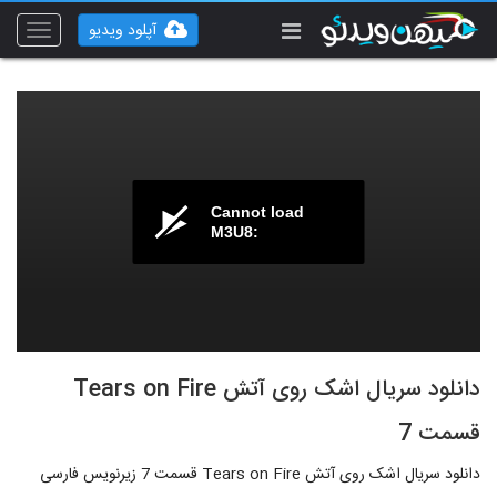
آپلود ویدیو
Toggle
vigation
Cannot load
M3U8:
دانلود سریال اشک روی آتش Tears on Fire
قسمت 7
دانلود سریال اشک روی آتش Tears on Fire قسمت 7 زیرنویس فارسی