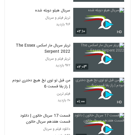
سریال هیلو دوبله شده
تریلر فیلم و سریال
۹۱۶ بازدید
۰۲:۱۰
HD
تریلر سریال مار اسکس The Essex
Serpent 2022
تریلر فیلم و سریال
۹۷۲ بازدید
۰۲:۰۳
من قبل تو توی نخ هیچ دختری نبودم
| راز بقا قسمت 6
فیلم ترین
۲۰ بازدید
۰۱:۰۰
HD
قسمت 17 سریال خاتون | دانلود
قسمت هفدهم سریال خاتون
دانلود فیلم و سریال