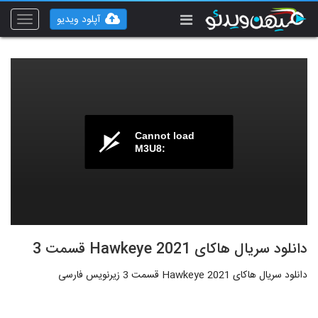
آپلود ویدیو
Toggle
vigation
Cannot load
M3U8:
دانلود سریال هاکای Hawkeye 2021 قسمت 3
دانلود سریال هاکای Hawkeye 2021 قسمت 3 زیرنویس فارسی