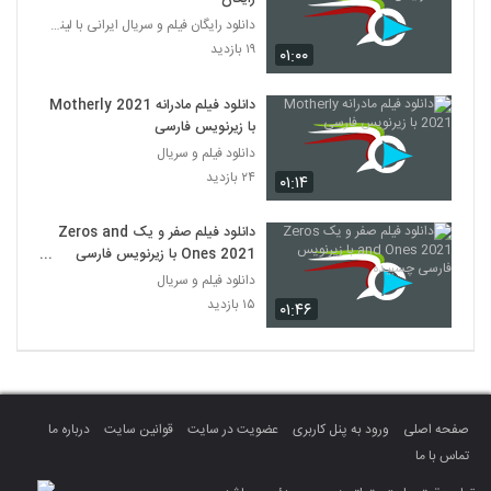
دانلود رایگان فیلم و سریال ایرانی با لینک مستقیم
۱۹ بازدید
۰۱:۰۰
دانلود فیلم مادرانه Motherly 2021
با زیرنویس فارسی
دانلود فیلم و سریال
۲۴ بازدید
۰۱:۱۴
دانلود فیلم صفر و یک Zeros and
Ones 2021 با زیرنویس فارسی
چسبیده
دانلود فیلم و سریال
۱۵ بازدید
۰۱:۴۶
صفحه اصلی
ورود به پنل کاربری
عضویت در سایت
قوانین سایت
درباره ما
تماس با ما