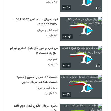
۹۱۶ بازدید
۰۲:۱۰
HD
تریلر سریال مار اسکس The Essex
Serpent 2022
تریلر فیلم و سریال
۹۷۲ بازدید
۰۲:۰۳
من قبل تو توی نخ هیچ دختری نبودم
| راز بقا قسمت 6
فیلم ترین
۲۰ بازدید
۰۱:۰۰
HD
قسمت 17 سریال خاتون | دانلود
قسمت هفدهم سریال خاتون
دانلود فیلم و سریال
۵۴۸ بازدید
۰۰:۲۰
دانلود سریال خاتون فصل دوم کاملا
رایگان