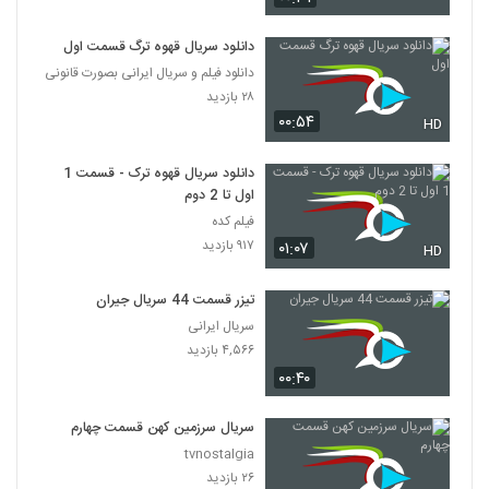
دانلود سریال قهوه ترگ قسمت اول
دانلود فیلم و سریال ایرانی بصورت قانونی
۲۸ بازدید
۰۰:۵۴
HD
دانلود سریال قهوه ترک - قسمت 1
اول تا 2 دوم
فیلم کده
۹۱۷ بازدید
۰۱:۰۷
HD
تیزر قسمت 44 سریال جیران
سریال ایرانی
۴,۵۶۶ بازدید
۰۰:۴۰
سریال سرزمین کهن قسمت چهارم
tvnostalgia
۲۶ بازدید