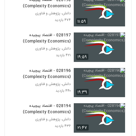
028198 - اقتصاد پیچیده
(Nonlinear Systems)
211
(Complexity Economics)
۵۳۴ بازدید
دانش، پژوهش و فناوری
028223 - مدیریت زیست محیطی
۴۷۴ بازدید
۱۱:۵۹
(Environmental Management)
212
۵۳۱ بازدید
028197 - اقتصاد پیچیده
(Complexity Economics)
028224 - مدیریت زیست محیطی
(Environmental Management)
دانش، پژوهش و فناوری
213
۵۲۰ بازدید
۴۲۱ بازدید
۱۹:۵۹
028225 - مدیریت زیست محیطی
028196 - اقتصاد پیچیده
(Environmental Management)
(Complexity Economics)
214
۴۸۵ بازدید
دانش، پژوهش و فناوری
۴۴۰ بازدید
۱۹:۳۹
028226 - مدیریت زیست محیطی
(Environmental Management)
215
۵۲۸ بازدید
028194 - اقتصاد پیچیده
(Complexity Economics)
028227 - مدیریت زیست محیطی
دانش، پژوهش و فناوری
(Environmental Management)
216
۴۳۶ بازدید
۲۱:۴۷
۴۴۳ بازدید