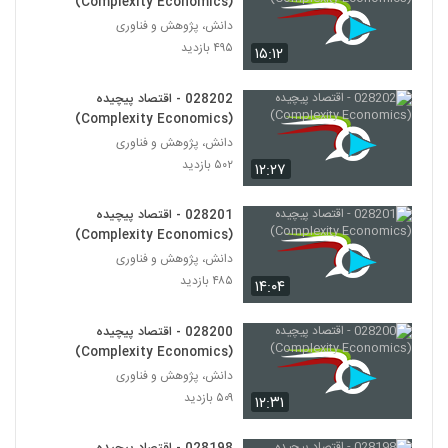
(Complexity Economics)
دانش، پژوهش و فناوری
028217 - سیستم های غیرخطی
۴۹۵ بازدید
۱۵:۱۲
(Nonlinear Systems)
206
۴۹۹ بازدید
028202 - اقتصاد پیچیده
028218 - سیستم های غیرخطی
(Complexity Economics)
(Nonlinear Systems)
دانش، پژوهش و فناوری
207
۵۸۸ بازدید
۵۰۲ بازدید
۱۲:۲۷
028219 - سیستم های غیرخطی
(Nonlinear Systems)
028201 - اقتصاد پیچیده
208
۵۲۰ بازدید
(Complexity Economics)
دانش، پژوهش و فناوری
028220 - سیستم های غیرخطی
۴۸۵ بازدید
۱۴:۰۴
(Nonlinear Systems)
209
۴۸۹ بازدید
028200 - اقتصاد پیچیده
(Complexity Economics)
028221 - سیستم های غیرخطی
(Nonlinear Systems)
دانش، پژوهش و فناوری
210
۵۶۹ بازدید
۵۰۹ بازدید
۱۲:۳۱
028222 - سیستم های غیرخطی