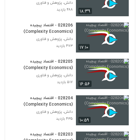
028211 - سیستم های غیرخطی
دانش، پژوهش و فناوری
(Nonlinear Systems)
۴۸۸ بازدید
۱۸:۳۹
200
۵۶۸ بازدید
028206 - اقتصاد پیچیده
028212 - سیستم های غیرخطی
(Complexity Economics)
(Nonlinear Systems)
201
دانش، پژوهش و فناوری
۶۰۸ بازدید
۴۷۳ بازدید
۱۷:۱۰
028213 - سیستم های غیرخطی
(Nonlinear Systems)
202
028205 - اقتصاد پیچیده
۵۱۸ بازدید
(Complexity Economics)
دانش، پژوهش و فناوری
028214 - سیستم های غیرخطی
(Nonlinear Systems)
۵۱۷ بازدید
۱۶:۵۶
203
۵۱۳ بازدید
028204 - اقتصاد پیچیده
028215 - سیستم های غیرخطی
(Complexity Economics)
(Nonlinear Systems)
204
دانش، پژوهش و فناوری
۵۲۱ بازدید
۴۳۵ بازدید
۱۰:۵۹
028216 - سیستم های غیرخطی
(Nonlinear Systems)
028203 - اقتصاد پیچیده
205
۵۶۷ بازدید