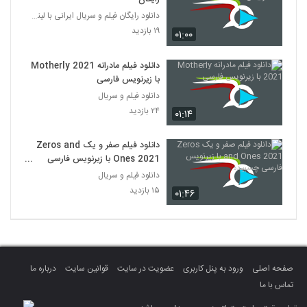
دانلود رایگان فیلم و سریال ایرانی با لینک مستقیم
۱۹ بازدید
۰۱:۰۰
دانلود فیلم مادرانه Motherly 2021
با زیرنویس فارسی
دانلود فیلم و سریال
۲۴ بازدید
۰۱:۱۴
دانلود فیلم صفر و یک Zeros and
Ones 2021 با زیرنویس فارسی
چسبیده
دانلود فیلم و سریال
۱۵ بازدید
۰۱:۴۶
صفحه اصلی
ورود به پنل کاربری
عضویت در سایت
قوانین سایت
درباره ما
تماس با ما