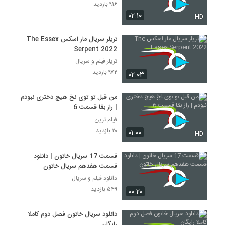
۹۱۶ بازدید
۰۲:۱۰
HD
تریلر سریال مار اسکس The Essex
Serpent 2022
تریلر فیلم و سریال
۹۷۲ بازدید
۰۲:۰۳
من قبل تو توی نخ هیچ دختری نبودم
| راز بقا قسمت 6
فیلم ترین
۲۰ بازدید
۰۱:۰۰
HD
قسمت 17 سریال خاتون | دانلود
قسمت هفدهم سریال خاتون
دانلود فیلم و سریال
۵۴۹ بازدید
۰۰:۲۰
دانلود سریال خاتون فصل دوم کاملا
رایگان