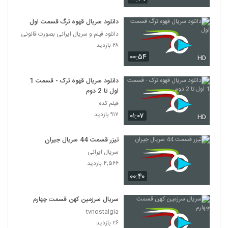
دانلود سریال قهوه ترگ قسمت اول
دانلود فیلم و سریال ایرانی بصورت قانونی
۲۸ بازدید
۰۰:۵۴
HD
دانلود سریال قهوه ترک - قسمت 1
اول تا 2 دوم
فیلم کده
۹۱۷ بازدید
۰۱:۰۷
HD
تیزر قسمت 44 سریال جیران
سریال ایرانی
۴,۵۶۶ بازدید
۰۰:۴۰
سریال سرزمین کهن قسمت چهارم
tvnostalgia
۲۶ بازدید