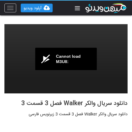
آپلود ویدیو
Toggle
vigation
Cannot load
M3U8:
دانلود سریال والکر Walker فصل 3 قسمت 3
دانلود سریال والکر Walker فصل 3 قسمت 3 زیرنویس فارسی