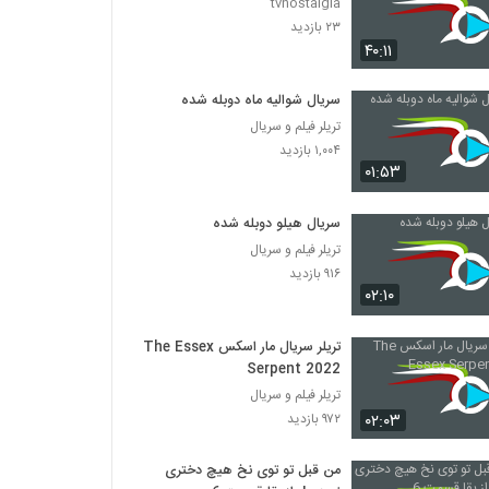
tvnostalgia
۲۳ بازدید
۴۰:۱۱
سریال شوالیه ماه دوبله شده
تریلر فیلم و سریال
۱,۰۰۴ بازدید
۰۱:۵۳
سریال هیلو دوبله شده
تریلر فیلم و سریال
۹۱۶ بازدید
۰۲:۱۰
تریلر سریال مار اسکس The Essex
Serpent 2022
تریلر فیلم و سریال
۰۲:۰۳
۹۷۲ بازدید
من قبل تو توی نخ هیچ دختری