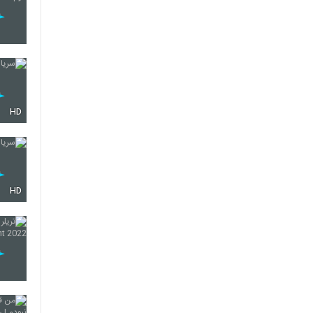
HD
HD