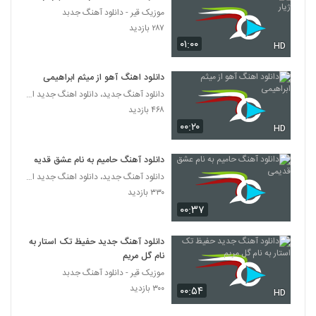
موزیک قیر - دانلود آهنگ جدبد
موزیک زیبای عاشقی از عرفان عسگری
۲۸۷ بازدید
۶۰۴ بازدید
۰۱:۰۰
HD
176
دانلود اهنگ آهو از میثم ابراهیمی
موزیک زیبای با من زندگی کن از محمدعلی
صدیقی
دانلود آهنگ جدید، دانلود اهنگ جدید ایرانی
177
۶۵۷ بازدید
۴۶۸ بازدید
۰۰:۲۰
HD
آهنگ دنیات عوض شده از محمود عباسی(پاپ)
۴۸۲ بازدید
178
دانلود آهنگ حامیم به نام عشق قدیمی
دانلود آهنگ جدید، دانلود اهنگ جدید ایرانی
۳۳۰ بازدید
دانلود آهنگ عشق از محمد مدنی
۰۰:۳۷
۵۹۹ بازدید
179
دانلود آهنگ جدید حفیظ تک استار به
دانلود آهنگ جدید و زیبای جهان پایدار با نام
نام گل مریم
مسئول
180
موزیک قیر - دانلود آهنگ جدبد
۵۹۶ بازدید
۳۰۰ بازدید
۰۰:۵۴
HD
آهنگ خوش باشی از مهران باقری(پاپ)