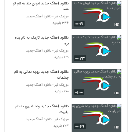
۵۸۲ بازدید
دانلود آهنگ جدید ایوان بند به نام تو
181
فقط
موزیک قیر - دانلود آهنگ جدبد
دانلود آهنگ عشق تو از فرزاد موسی زاده
۳۳۴ بازدید
۰۰:۱۹
HD
۵۶۷ بازدید
182
دانلود آهنگ جدید کاریک به نام بده
دانلود آهنگ محمدرضا سیلی حالم بده
بره
۸۹۶ بازدید
موزیک قیر - دانلود آهنگ جدبد
183
۲۲۹ بازدید
۰۰:۲۳
دانلود آهنگ بعد تو از اسماعیل رئیسیان
دانلود آهنگ جدید روزبه بمانی به نام
۶۲۴ بازدید
184
چشمات
موزیک قیر - دانلود آهنگ جدبد
موزیک زیبای ناز ایلمه از بهزاد آذرسام
۲۷۰ بازدید
۰۱:۰۰
HD
۸۵۸ بازدید
185
دانلود آهنگ جدید رضا شیری به نام
رقیبت
دانلود آهنگ علی کزو رویا نیست (Ali Kazoo
Roya Nist)
موزیک قیر - دانلود آهنگ جدبد
186
۵۱۹ بازدید
۲۲۳ بازدید
۰۰:۴۹
HD