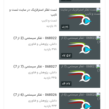
028099 - تفکر انتقادی (Critical
Thinking)
99
تست تفکر استراتژیک در سایت تست و
۴۳۰ بازدید
تایپ
تست و تایپ
028100 - تفکر انتقادی (Critical
Thinking)
۱۸ بازدید
۰۱:۲۱
100
۵۷۰ بازدید
068022 - تفکر سیستمی (2 از 7)
028101 - تفکر انتقادی (Critical
دانش، پژوهش و فناوری
Thinking)
101
۳۷۸ بازدید
۴۳۶ بازدید
۰۷:۵۷
028102 - تفکر انتقادی (Critical
Thinking)
068027 - تفکر سیستمی (7 از 7)
102
۵۰۳ بازدید
دانش، پژوهش و فناوری
۴۴۵ بازدید
028103 - تفکر انتقادی (Critical
Thinking)
۰۴:۲۷
103
۴۷۱ بازدید
068026 - تفکر سیستمی (6 از 7)
028104 - تفکر انتقادی (Critical
دانش، پژوهش و فناوری
Thinking)
104
۴۴۴ بازدید
۴۳۴ بازدید