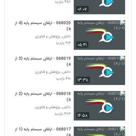
Thinking)
۴۵۲ بازدید
110
۴۸۰ بازدید
۰۶:۰۷
028111 - تفکر انتقادی (Critical
068020 - ارتقای سیستم پایه (4 از
Thinking)
111
4)
۴۴۸ بازدید
دانش، پژوهش و فناوری
۴۱۴ بازدید
028122 - نظریه شبکه (Network Theory)
۰۵:۴۱
۵۸۰ بازدید
112
068019 - ارتقای سیستم پایه (3 از
4)
028123 - نظریه شبکه (Network Theory)
دانش، پژوهش و فناوری
۶۱۴ بازدید
113
۴۲۰ بازدید
۱۳:۳۸
028124 - نظریه شبکه (Network Theory)
068018 - ارتقای سیستم پایه (2 از
۶۵۷ بازدید
4)
114
دانش، پژوهش و فناوری
۴۷۳ بازدید
۱۴:۵۸
028125 - نظریه شبکه (Network Theory)
۵۱۶ بازدید
115
068017 - ارتقای سیستم پایه (1 از
4)