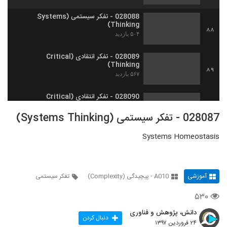
028088 - تفکر سیستمی (Systems
Thinking)
88
۵۰۴ بازدید
028089 - تفکر انتقادی (Critical
Thinking)
89
۵۶۷ بازدید
028090 - تفکر انتقادی (Critical
Thinking)
90
028087 - تفکر سیستمی (Systems Thinking)
۴۹۹ بازدید
Systems Homeostasis
028091 - تفکر انتقادی (Critical
Thinking)
91
۵۰۶ بازدید
آموزشی
A010 - پیچیدگی (Complexity)
تفکر سیستمی
028092 - تفکر انتقادی (Critical
Thinking)
92
۵۳۰
۴۸۴ بازدید
دانش، پژوهش و فناوری
028093 - تفکر انتقادی (Critical
دنبال کردن
۲۴ فروردین ۱۳۹۷
Thinking)