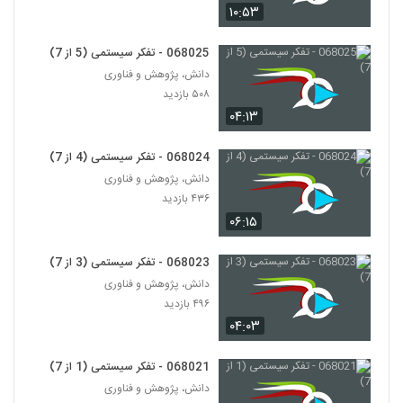
۱۰:۵۳
028105 - تفکر انتقادی (Critical
Thinking)
068025 - تفکر سیستمی (5 از 7)
105
۴۸۴ بازدید
دانش، پژوهش و فناوری
۵۰۸ بازدید
028106 - تفکر انتقادی (Critical
۰۴:۱۳
Thinking)
106
۴۶۸ بازدید
068024 - تفکر سیستمی (4 از 7)
028107 - تفکر انتقادی (Critical
دانش، پژوهش و فناوری
Thinking)
۴۳۶ بازدید
107
۵۱۲ بازدید
۰۶:۱۵
028108 - تفکر انتقادی (Critical
Thinking)
068023 - تفکر سیستمی (3 از 7)
108
۴۹۶ بازدید
دانش، پژوهش و فناوری
۴۹۶ بازدید
028109 - تفکر انتقادی (Critical
۰۴:۰۳
Thinking)
109
۴۷۰ بازدید
068021 - تفکر سیستمی (1 از 7)
دانش، پژوهش و فناوری
028110 - تفکر انتقادی (Critical