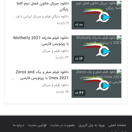
دانلود سریال خاتون فصل دوم کاملا
رایگان
دانلود رایگان فیلم و سریال ایرانی با لینک مستقیم
۱۹ بازدید
۰۱:۰۰
دانلود فیلم مادرانه Motherly 2021
با زیرنویس فارسی
دانلود فیلم و سریال
۲۳ بازدید
۰۱:۱۴
دانلود فیلم صفر و یک Zeros and
Ones 2021 با زیرنویس فارسی
چسبیده
دانلود فیلم و سریال
۱۵ بازدید
۰۱:۴۶
صفحه اصلی
ورود به پنل کاربری
عضویت در سایت
قوانین سایت
درباره ما