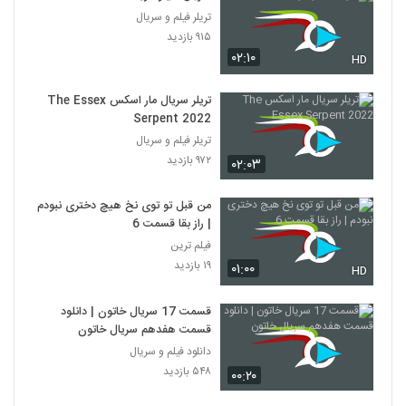
تریلر فیلم و سریال
۹۱۵ بازدید
۰۲:۱۰
HD
تریلر سریال مار اسکس The Essex
Serpent 2022
تریلر فیلم و سریال
۹۷۲ بازدید
۰۲:۰۳
من قبل تو توی نخ هیچ دختری نبودم
| راز بقا قسمت 6
فیلم ترین
۱۹ بازدید
۰۱:۰۰
HD
قسمت 17 سریال خاتون | دانلود
قسمت هفدهم سریال خاتون
دانلود فیلم و سریال
۵۴۸ بازدید
۰۰:۲۰