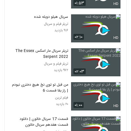
۰۱:۵۳
HD
سریال هیلو دوبله شده
تریلر فیلم و سریال
۹۱۶ بازدید
۰۲:۱۰
HD
تریلر سریال مار اسکس The Essex
Serpent 2022
تریلر فیلم و سریال
۹۷۲ بازدید
۰۲:۰۳
من قبل تو توی نخ هیچ دختری نبودم
| راز بقا قسمت 6
فیلم ترین
۲۰ بازدید
۰۱:۰۰
HD
قسمت 17 سریال خاتون | دانلود
قسمت هفدهم سریال خاتون