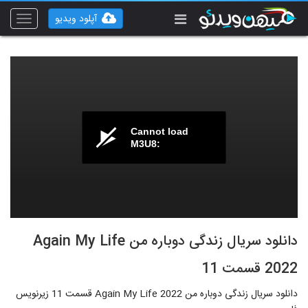
آپلود ویدیو
Toggle
vigation
Cannot load
M3U8:
دانلود سریال زندگی دوباره من Again My Life
2022 قسمت 11
دانلود سریال زندگی دوباره من Again My Life 2022 قسمت 11 زیرنویس