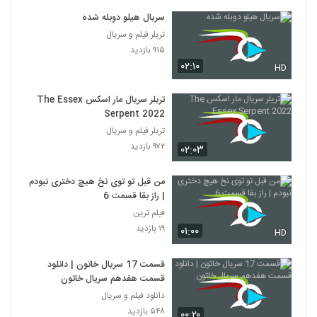
سریال هیلو دوبله شده
تریلر فیلم و سریال
۹۱۵ بازدید
۰۲:۱۰
HD
تریلر سریال مار اسکس The Essex
Serpent 2022
تریلر فیلم و سریال
۹۷۲ بازدید
۰۲:۰۳
من قبل تو توی نخ هیچ دختری نبودم
| راز بقا قسمت 6
فیلم ترین
۱۹ بازدید
۰۱:۰۰
HD
قسمت 17 سریال خاتون | دانلود
قسمت هفدهم سریال خاتون
دانلود فیلم و سریال
۵۴۸ بازدید
۰۰:۲۰