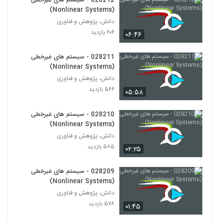
028212 - سیستم های غیرخطی
(Complex Engineered Systems)
234
(Nonlinear Systems)
۵۹۰ بازدید
دانش، پژوهش و فناوری
028246 - سیستم های مهندسی شده پیچیده
۶۰۶ بازدید
۰۶:۴۶
(Complex Engineered Systems)
235
۵۵۰ بازدید
028211 - سیستم های غیرخطی
(Nonlinear Systems)
028247 - سیستم های مهندسی شده پیچیده
(Complex Engineered Systems)
دانش، پژوهش و فناوری
236
۵۵۶ بازدید
۵۶۶ بازدید
۰۵:۵۸
028248 - سیستم های مهندسی شده پیچیده
028210 - سیستم های غیرخطی
(Complex Engineered Systems)
(Nonlinear Systems)
237
۶۲۱ بازدید
دانش، پژوهش و فناوری
۵۸۵ بازدید
۰۲:۲۵
028249 - طراحی سیستم های پیچیده
(Complex Systems Design)
238
۵۶۲ بازدید
028209 - سیستم های غیرخطی
(Nonlinear Systems)
028250 - طراحی سیستم های پیچیده
دانش، پژوهش و فناوری
(Complex Systems Design)
239
۵۷۸ بازدید
۰۱:۴۵
۴۵۸ بازدید