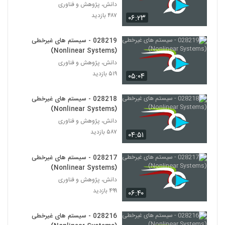
دانش، پژوهش و فناوری
028234 - سیستم های مهندسی شده پیچیده
(Complex Engineered Systems)
۴۸۷ بازدید
۰۶:۲۳
223
۵۵۹ بازدید
028219 - سیستم های غیرخطی
028235 - سیستم های مهندسی شده پیچیده
(Nonlinear Systems)
(Complex Engineered Systems)
224
دانش، پژوهش و فناوری
۵۶۲ بازدید
۵۱۹ بازدید
۰۵:۰۴
028236 - سیستم های مهندسی شده پیچیده
(Complex Engineered Systems)
028218 - سیستم های غیرخطی
225
۵۲۳ بازدید
(Nonlinear Systems)
دانش، پژوهش و فناوری
028237 - سیستم های مهندسی شده پیچیده
(Complex Engineered Systems)
۵۸۷ بازدید
۰۴:۵۱
226
۵۷۳ بازدید
028217 - سیستم های غیرخطی
028238 - سیستم های مهندسی شده پیچیده
(Nonlinear Systems)
(Complex Engineered Systems)
227
دانش، پژوهش و فناوری
۴۷۰ بازدید
۴۹۹ بازدید
۰۶:۴۰
028239 - سیستم های مهندسی شده پیچیده
(Complex Engineered Systems)
028216 - سیستم های غیرخطی
228
۵۰۵ بازدید