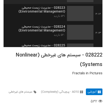
028223 - مدیریت زیست محیطی
(Environmental Management)
212
۵۳۱ بازدید
028224 - مدیریت زیست محیطی
(Environmental Management)
213
۵۲۰ بازدید
028225 - مدیریت زیست محیطی
(Environmental Management)
214
028222 - سیستم های غیرخطی (Nonlinear
۴۸۵ بازدید
Systems)
028226 - مدیریت زیست محیطی
(Environmental Management)
215
Fractals in Pictures
۵۲۸ بازدید
028227 - مدیریت زیست محیطی
(Environmental Management)
216
۴۴۳ بازدید
آموزشی
A010 - پیچیدگی (Complexity)
سیستم های غیرخطی
۵۳۲
028228 - مدیریت زیست محیطی
(Environmental Management)