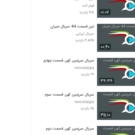
فیلم کده
۰۱:۰۷
۹۱۵ بازدید
تیزر قسمت 44 سریال جیران
سریال ایرانی
۴,۵۶۵ بازدید
۰۰:۴۰
سریال سرزمین کهن قسمت چهارم
tvnostalgia
۲۶ بازدید
۳۶:۳۶
سریال سرزمین کهن قسمت سوم
tvnostalgia
۲۵ بازدید
۳۵:۱۰
سریال سرزمین کهن قسمت دوم