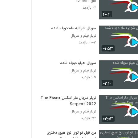
tvnostalgia
۲۲ بازدید
۴۰:۱۱
سریال شوالیه ماه دوبله شده
تریلر فیلم و سریال
۱,۰۰۳ بازدید
۰۱:۵۳
سریال هیلو دوبله شده
تریلر فیلم و سریال
۹۱۵ بازدید
۰۲:۱۰
تریلر سریال مار اسکس The Essex
Serpent 2022
تریلر فیلم و سریال
۰۲:۰۳
۹۷۲ بازدید
من قبل تو توی نخ هیچ دختری