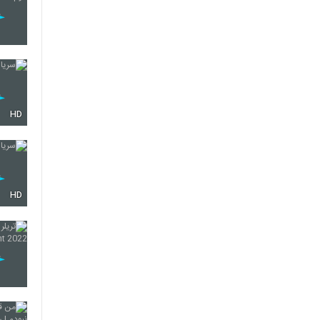
HD
HD