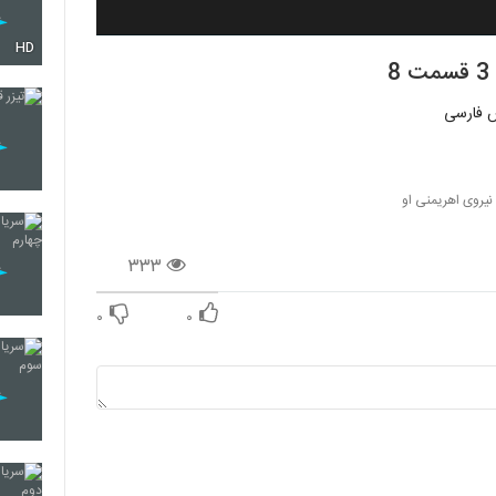
HD
 نیروی اهریمنی او
۳۳۳
۰
۰