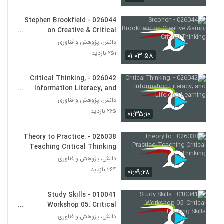
028122 - نظریه شبکه (Network Theory)
۵۸۰ بازدید
112
026044 - Stephen Brookfield
on Creative & Critical
Thinking
دانش، پژوهش و فناوری
028123 - نظریه شبکه (Network Theory)
۲۵۱ بازدید
۶۱۴ بازدید
۰۱:۰۳:۵۸
113
026042 - Critical Thinking,
028124 - نظریه شبکه (Network Theory)
Information Literacy, and
۶۵۷ بازدید
114
Lifelong Learning
دانش، پژوهش و فناوری
۲۶۵ بازدید
۰۱:۳۵:۱۰
028125 - نظریه شبکه (Network Theory)
۵۱۶ بازدید
026038 - Theory to Practice:
115
Teaching Critical Thinking
دانش، پژوهش و فناوری
028126 - نظریه شبکه (Network Theory)
۲۶۴ بازدید
۰۱:۰۹:۲۸
۵۴۲ بازدید
116
010041 - Study Skills
028127 - نظریه شبکه (Network Theory)
Workshop 05: Critical
۵۳۳ بازدید
Thinking Skills
دانش، پژوهش و فناوری
117