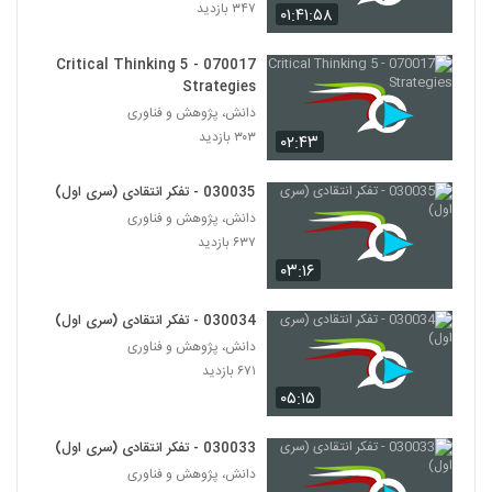
۳۴۷ بازدید
۰۱:۴۱:۵۸
028128 - نظریه شبکه (Network Theory)
۵۵۸ بازدید
070017 - 5 Critical Thinking
118
Strategies
دانش، پژوهش و فناوری
028129 - نظریه شبکه (Network Theory)
۳۰۳ بازدید
۰۲:۴۳
۶۲۹ بازدید
119
030035 - تفکر انتقادی (سری اول)
028130 - نظریه شبکه (Network Theory)
دانش، پژوهش و فناوری
۶۱۳ بازدید
۶۳۷ بازدید
120
۰۳:۱۶
028131 - نظریه شبکه (Network Theory)
030034 - تفکر انتقادی (سری اول)
۶۰۳ بازدید
121
دانش، پژوهش و فناوری
۶۷۱ بازدید
028132 - نظریه شبکه (Network Theory)
۰۵:۱۵
۵۴۰ بازدید
122
030033 - تفکر انتقادی (سری اول)
دانش، پژوهش و فناوری
028133 - نظریه شبکه (Network Theory)