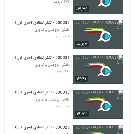
۵۷۲ بازدید
۶۲۷ بازدید
123
۰۳:۳۶
028134 - نظریه شبکه (Network Theory)
030032 - تفکر انتقادی (سری اول)
۵۴۹ بازدید
124
دانش، پژوهش و فناوری
۶۴۰ بازدید
028135 - نظریه شبکه (Network Theory)
۰۵:۵۷
۴۵۶ بازدید
125
030031 - تفکر انتقادی (سری اول)
دانش، پژوهش و فناوری
028136 - نظریه شبکه (Network Theory)
۵۶۱ بازدید
۶۳۲ بازدید
126
۰۳:۴۰
028137 - نظریه شبکه (Network Theory)
030030 - تفکر انتقادی (سری اول)
۶۲۲ بازدید
127
دانش، پژوهش و فناوری
۶۰۱ بازدید
۰۴:۵۳
028138 - نظریه شبکه (Network Theory)
۵۷۹ بازدید
128
030029 - تفکر انتقادی (سری اول)