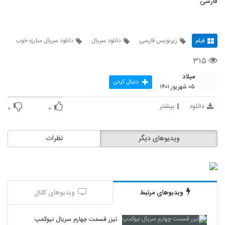
فارسی
فیلم
زیرنویس فارسی
دانلود سریال
دانلود سریال مبارزه خوب
۳۱۵
میلاد
دنبال کردن
۰۵ شهریور ۱۴۰۱
دانلود
بیشتر
۰
۰
ویدیوهای دیگر
نظرات
ویدیوهای مرتبط
ویدیوهای کانال
تیزر قسمت چهارم سریال نیوکمپ