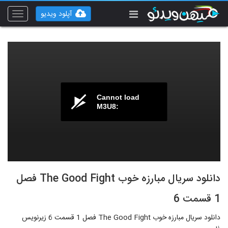
آپلود ویدیو
Toggle
vigation
Cannot load
M3U8:
دانلود سریال مبارزه خوب The Good Fight فصل
1 قسمت 6
دانلود سریال مبارزه خوب The Good Fight فصل 1 قسمت 6 زیرنویس