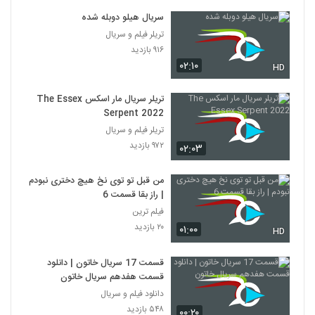
سریال هیلو دوبله شده
تریلر فیلم و سریال
۹۱۶ بازدید
۰۲:۱۰
HD
تریلر سریال مار اسکس The Essex
Serpent 2022
تریلر فیلم و سریال
۹۷۲ بازدید
۰۲:۰۳
من قبل تو توی نخ هیچ دختری نبودم
| راز بقا قسمت 6
فیلم ترین
۲۰ بازدید
۰۱:۰۰
HD
قسمت 17 سریال خاتون | دانلود
قسمت هفدهم سریال خاتون
دانلود فیلم و سریال
۵۴۸ بازدید
۰۰:۲۰