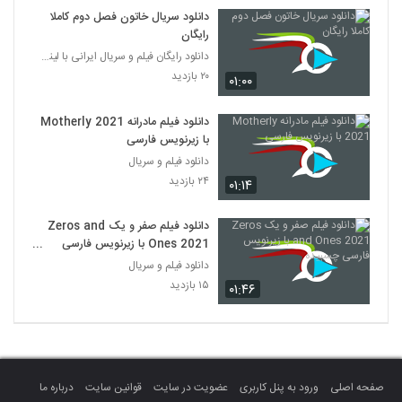
دانلود سریال خاتون فصل دوم کاملا
رایگان
دانلود رایگان فیلم و سریال ایرانی با لینک مستقیم
۲۰ بازدید
۰۱:۰۰
دانلود فیلم مادرانه Motherly 2021
با زیرنویس فارسی
دانلود فیلم و سریال
۲۴ بازدید
۰۱:۱۴
دانلود فیلم صفر و یک Zeros and
Ones 2021 با زیرنویس فارسی
چسبیده
دانلود فیلم و سریال
۱۵ بازدید
۰۱:۴۶
صفحه اصلی
ورود به پنل کاربری
عضویت در سایت
قوانین سایت
درباره ما