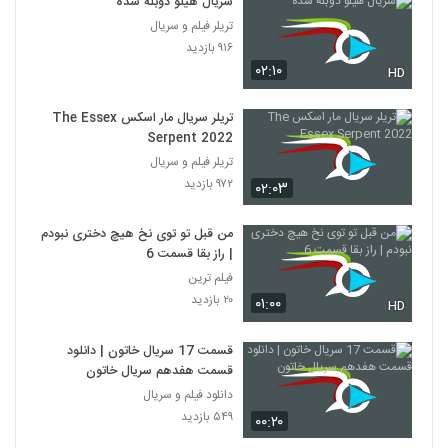
سریال هیلو دوبله شده
تریلر فیلم و سریال
۹۱۶ بازدید
۰۲:۱۰
HD
تریلر سریال مار اسکس The Essex
Serpent 2022
تریلر فیلم و سریال
۹۷۲ بازدید
۰۲:۰۳
من قبل تو توی نخ هیچ دختری نبودم
| راز بقا قسمت 6
فیلم ترین
۲۰ بازدید
۰۱:۰۰
HD
قسمت 17 سریال خاتون | دانلود
قسمت هفدهم سریال خاتون
دانلود فیلم و سریال
۵۴۹ بازدید
۰۰:۲۰