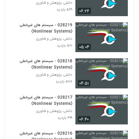
028232 - مدیریت زیست محیطی
دانش، پژوهش و فناوری
(Environmental Management)
۵۶۹ بازدید
۰۶:۲۶
221
۵۶۱ بازدید
028219 - سیستم های غیرخطی
028233 - مدیریت زیست محیطی
(Nonlinear Systems)
(Environmental Management)
222
دانش، پژوهش و فناوری
۴۷۷ بازدید
۵۲۰ بازدید
۰۵:۰۴
028234 - سیستم های مهندسی شده پیچیده
(Complex Engineered Systems)
223
028218 - سیستم های غیرخطی
۵۵۹ بازدید
(Nonlinear Systems)
دانش، پژوهش و فناوری
028235 - سیستم های مهندسی شده پیچیده
(Complex Engineered Systems)
۵۸۸ بازدید
۰۴:۵۱
224
۵۶۲ بازدید
028217 - سیستم های غیرخطی
028236 - سیستم های مهندسی شده پیچیده
(Nonlinear Systems)
(Complex Engineered Systems)
225
دانش، پژوهش و فناوری
۵۲۳ بازدید
۴۹۹ بازدید
۰۶:۴۰
028237 - سیستم های مهندسی شده پیچیده
(Complex Engineered Systems)
028216 - سیستم های غیرخطی
226
۵۷۳ بازدید