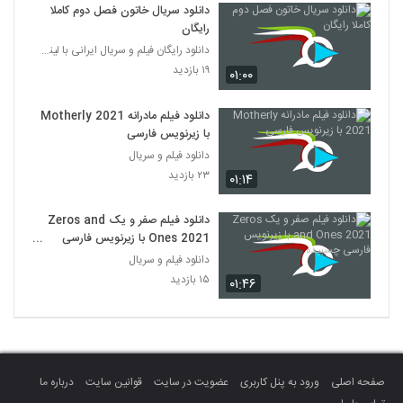
دانلود سریال خاتون فصل دوم کاملا
رایگان
دانلود رایگان فیلم و سریال ایرانی با لینک مستقیم
۱۹ بازدید
۰۱:۰۰
دانلود فیلم مادرانه Motherly 2021
با زیرنویس فارسی
دانلود فیلم و سریال
۲۳ بازدید
۰۱:۱۴
دانلود فیلم صفر و یک Zeros and
Ones 2021 با زیرنویس فارسی
چسبیده
دانلود فیلم و سریال
۱۵ بازدید
۰۱:۴۶
صفحه اصلی
ورود به پنل کاربری
عضویت در سایت
قوانین سایت
درباره ما