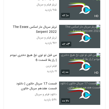
تریلر فیلم و سریال
۹۱۵ بازدید
۰۲:۱۰
HD
تریلر سریال مار اسکس The Essex
Serpent 2022
تریلر فیلم و سریال
۹۷۲ بازدید
۰۲:۰۳
من قبل تو توی نخ هیچ دختری نبودم
| راز بقا قسمت 6
فیلم ترین
۱۹ بازدید
۰۱:۰۰
HD
قسمت 17 سریال خاتون | دانلود
قسمت هفدهم سریال خاتون
دانلود فیلم و سریال
۵۴۸ بازدید
۰۰:۲۰