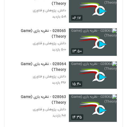
Theory)
Theory)
40
۴۵۹ بازدید
دانش، پژوهش و فناوری
۵۰۹ بازدید
۰۶:۱۷
028041 - نظریه سیستم ها (Systems
Theory)
41
۴۵۶ بازدید
028065 - نظریه بازی (Game
Theory)
028042 - تجزیه و تحلیل پیچیدگی
دانش، پژوهش و فناوری
(Complex Analytics)
42
۵۰۰ بازدید
۱۳:۵۰
۴۷۳ بازدید
028043 - تجزیه و تحلیل پیچیدگی
028064 - نظریه بازی (Game
(Complex Analytics)
Theory)
43
۴۸۵ بازدید
دانش، پژوهش و فناوری
۴۹۲ بازدید
۱۵:۴۰
028044 - تجزیه و تحلیل پیچیدگی
(Complex Analytics)
44
۵۵۹ بازدید
028063 - نظریه بازی (Game
Theory)
028045 - تجزیه و تحلیل پیچیدگی
دانش، پژوهش و فناوری
(Complex Analytics)
۶۰۷ بازدید
45
۱۴:۳۵
۴۷۹ بازدید