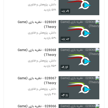
دانش، پژوهش و فناوری
028035 - نظریه سیستم ها (Systems
۵۶۸ بازدید
۰۸:۰۹
Theory)
35
۴۴۰ بازدید
028069 - نظریه بازی (Game
Theory)
028036 - نظریه سیستم ها (Systems
Theory)
دانش، پژوهش و فناوری
36
۴۱۹ بازدید
۵۳۰ بازدید
۰۸:۰۲
028037 - نظریه سیستم ها (Systems
028068 - نظریه بازی (Game
Theory)
37
Theory)
۴۲۲ بازدید
دانش، پژوهش و فناوری
۶۵۳ بازدید
028038 - نظریه سیستم ها (Systems
۰۹:۱۶
Theory)
38
۴۵۶ بازدید
028067 - نظریه بازی (Game
Theory)
028039 - نظریه سیستم ها (Systems
دانش، پژوهش و فناوری
Theory)
39
۴۷۱ بازدید
۴۲۷ بازدید
۰۴:۱۱
028040 - نظریه سیستم ها (Systems
028066 - نظریه بازی (Game