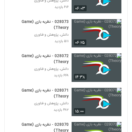
دانش، پژوهش و فناوری
028029 - نظریه پیچیدگی (Complexity
۶۱۶ بازدید
Theory)
۰۶:۰۳
29
۴۵۱ بازدید
028073 - نظریه بازی (Game
028030 - نظریه سیستم ها (Systems
Theory)
Theory)
30
دانش، پژوهش و فناوری
۴۹۳ بازدید
۵۱۱ بازدید
۰۶:۲۵
028031 - نظریه سیستم ها (Systems
Theory)
028072 - نظریه بازی (Game
31
۴۳۹ بازدید
Theory)
دانش، پژوهش و فناوری
028032 - نظریه سیستم ها (Systems
۶۶۸ بازدید
۱۴:۳۸
Theory)
32
۵۰۱ بازدید
028071 - نظریه بازی (Game
028033 - نظریه سیستم ها (Systems
Theory)
Theory)
دانش، پژوهش و فناوری
33
۴۸۷ بازدید
۴۸۲ بازدید
۱۵:۰۰
028034 - نظریه سیستم ها (Systems
Theory)
028070 - نظریه بازی (Game
34
۴۵۶ بازدید
Theory)