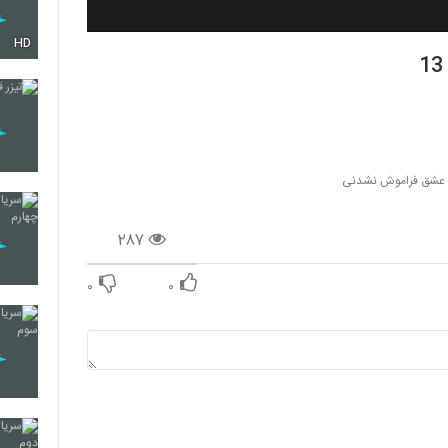
HD
ل عشق فراموش نشدنی
۲۸۷
۰
۰