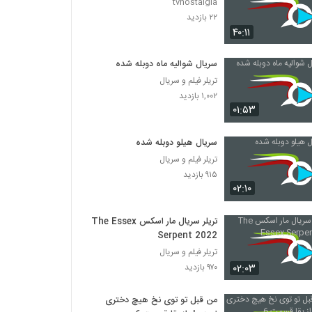
tvnostalgia
۲۲ بازدید
۴۰:۱۱
سریال شوالیه ماه دوبله شده
تریلر فیلم و سریال
۱,۰۰۲ بازدید
۰۱:۵۳
سریال هیلو دوبله شده
تریلر فیلم و سریال
۹۱۵ بازدید
۰۲:۱۰
تریلر سریال مار اسکس The Essex
Serpent 2022
تریلر فیلم و سریال
۰۲:۰۳
۹۷۰ بازدید
من قبل تو توی نخ هیچ دختری