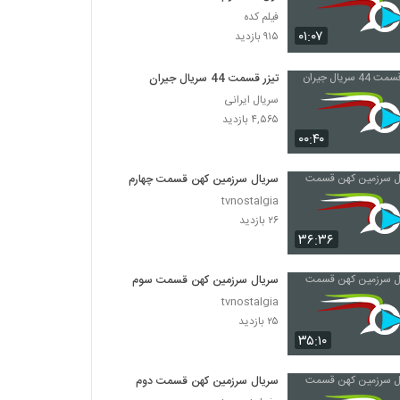
فیلم کده
۰۱:۰۷
۹۱۵ بازدید
تیزر قسمت 44 سریال جیران
سریال ایرانی
۴,۵۶۵ بازدید
۰۰:۴۰
سریال سرزمین کهن قسمت چهارم
tvnostalgia
۲۶ بازدید
۳۶:۳۶
سریال سرزمین کهن قسمت سوم
tvnostalgia
۲۵ بازدید
۳۵:۱۰
سریال سرزمین کهن قسمت دوم