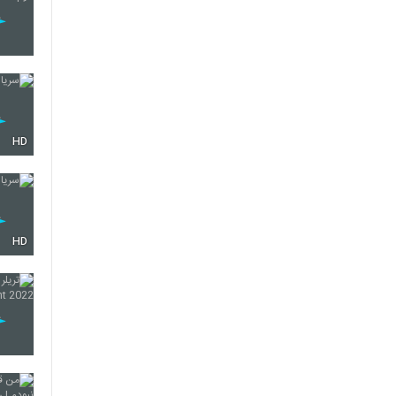
HD
HD