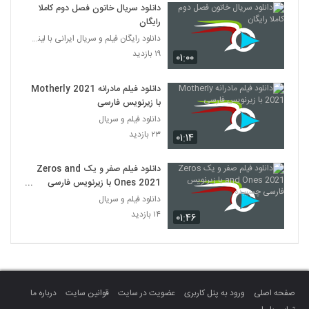
دانلود سریال خاتون فصل دوم کاملا
رایگان
دانلود رایگان فیلم و سریال ایرانی با لینک مستقیم
۱۹ بازدید
۰۱:۰۰
دانلود فیلم مادرانه Motherly 2021
با زیرنویس فارسی
دانلود فیلم و سریال
۲۳ بازدید
۰۱:۱۴
دانلود فیلم صفر و یک Zeros and
Ones 2021 با زیرنویس فارسی
چسبیده
دانلود فیلم و سریال
۱۴ بازدید
۰۱:۴۶
صفحه اصلی
ورود به پنل کاربری
عضویت در سایت
قوانین سایت
درباره ما