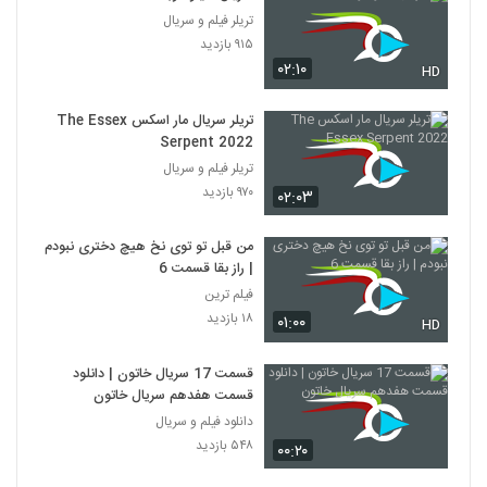
تریلر فیلم و سریال
۹۱۵ بازدید
۰۲:۱۰
HD
تریلر سریال مار اسکس The Essex
Serpent 2022
تریلر فیلم و سریال
۹۷۰ بازدید
۰۲:۰۳
من قبل تو توی نخ هیچ دختری نبودم
| راز بقا قسمت 6
فیلم ترین
۱۸ بازدید
۰۱:۰۰
HD
قسمت 17 سریال خاتون | دانلود
قسمت هفدهم سریال خاتون
دانلود فیلم و سریال
۵۴۸ بازدید
۰۰:۲۰