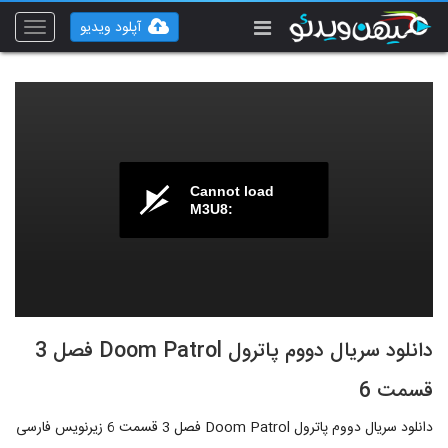
آپلود ویدیو
Toggle
vigation
Cannot load
M3U8:
دانلود سریال دووم پاترول Doom Patrol فصل 3
قسمت 6
دانلود سریال دووم پاترول Doom Patrol فصل 3 قسمت 6 زیرنویس فارسی