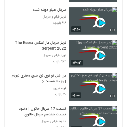
سریال هیلو دوبله شده
تریلر فیلم و سریال
۹۱۶ بازدید
۰۲:۱۰
HD
تریلر سریال مار اسکس The Essex
Serpent 2022
تریلر فیلم و سریال
۹۷۲ بازدید
۰۲:۰۳
من قبل تو توی نخ هیچ دختری نبودم
| راز بقا قسمت 6
فیلم ترین
۲۰ بازدید
۰۱:۰۰
HD
قسمت 17 سریال خاتون | دانلود
قسمت هفدهم سریال خاتون
دانلود فیلم و سریال