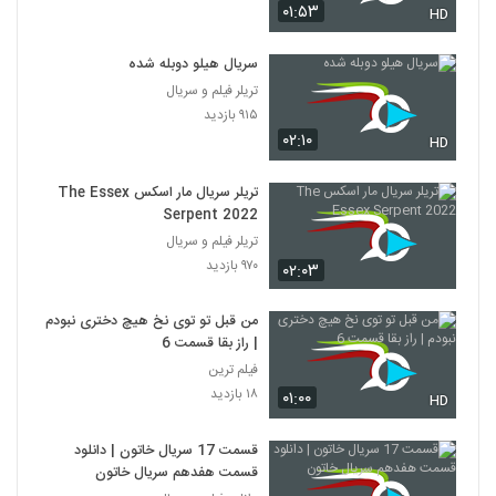
۰۱:۵۳
HD
سریال هیلو دوبله شده
تریلر فیلم و سریال
۹۱۵ بازدید
۰۲:۱۰
HD
تریلر سریال مار اسکس The Essex
Serpent 2022
تریلر فیلم و سریال
۹۷۰ بازدید
۰۲:۰۳
من قبل تو توی نخ هیچ دختری نبودم
| راز بقا قسمت 6
فیلم ترین
۱۸ بازدید
۰۱:۰۰
HD
قسمت 17 سریال خاتون | دانلود
قسمت هفدهم سریال خاتون