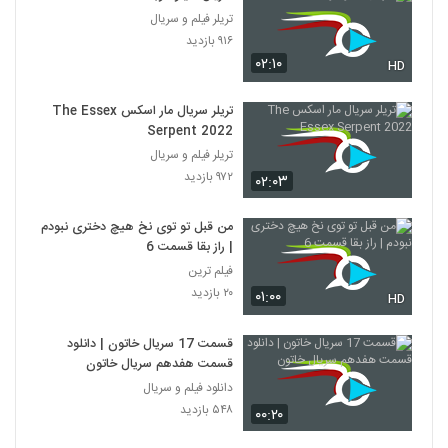
تریلر فیلم و سریال
۹۱۶ بازدید
۰۲:۱۰
HD
تریلر سریال مار اسکس The Essex
Serpent 2022
تریلر فیلم و سریال
۹۷۲ بازدید
۰۲:۰۳
من قبل تو توی نخ هیچ دختری نبودم
| راز بقا قسمت 6
فیلم ترین
۲۰ بازدید
۰۱:۰۰
HD
قسمت 17 سریال خاتون | دانلود
قسمت هفدهم سریال خاتون
دانلود فیلم و سریال
۵۴۸ بازدید
۰۰:۲۰