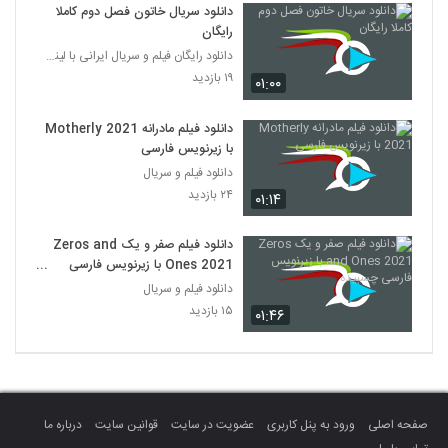
دانلود سریال خاتون فصل دوم کاملا
رایگان
دانلود رایگان فیلم و سریال ایرانی با لینک مستقیم
۱۹ بازدید
۰۱:۰۰
دانلود فیلم مادرانه Motherly 2021
با زیرنویس فارسی
دانلود فیلم و سریال
۲۴ بازدید
۰۱:۱۴
دانلود فیلم صفر و یک Zeros and
Ones 2021 با زیرنویس فارسی
چسبیده
دانلود فیلم و سریال
۱۵ بازدید
۰۱:۴۶
صفحه اصلی
ورود به پنل کاربری
عضویت در سایت
قوانین سایت
درباره ما