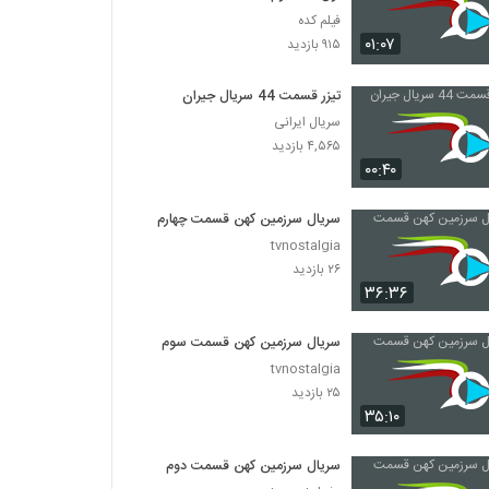
فیلم کده
۰۱:۰۷
۹۱۵ بازدید
تیزر قسمت 44 سریال جیران
سریال ایرانی
۴,۵۶۵ بازدید
۰۰:۴۰
سریال سرزمین کهن قسمت چهارم
tvnostalgia
۲۶ بازدید
۳۶:۳۶
سریال سرزمین کهن قسمت سوم
tvnostalgia
۲۵ بازدید
۳۵:۱۰
سریال سرزمین کهن قسمت دوم