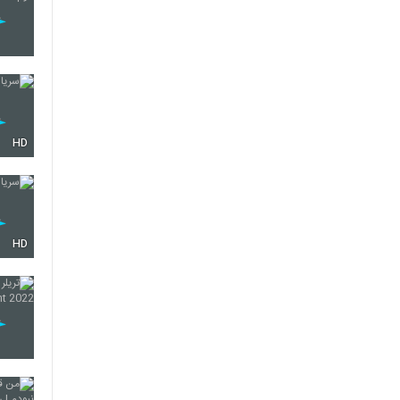
HD
HD