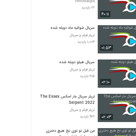
tvnostalgia
۲۲ بازدید
۴۰:۱۱
سریال شوالیه ماه دوبله شده
تریلر فیلم و سریال
۱,۰۰۳ بازدید
۰۱:۵۳
سریال هیلو دوبله شده
تریلر فیلم و سریال
۹۱۵ بازدید
۰۲:۱۰
تریلر سریال مار اسکس The Essex
Serpent 2022
تریلر فیلم و سریال
۰۲:۰۳
۹۷۲ بازدید
من قبل تو توی نخ هیچ دختری