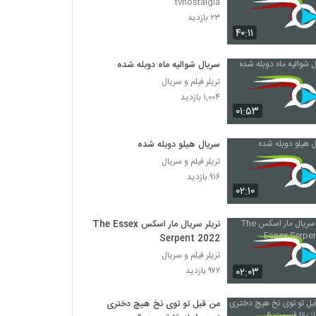
tvnostalgia
۲۳ بازدید
۴۰:۱۱
سریال شوالیه ماه دوبله شده
تریلر فیلم و سریال
۱,۰۰۴ بازدید
۰۱:۵۳
سریال هیلو دوبله شده
تریلر فیلم و سریال
۹۱۶ بازدید
۰۲:۱۰
تریلر سریال مار اسکس The Essex
Serpent 2022
تریلر فیلم و سریال
۰۲:۰۳
۹۷۲ بازدید
من قبل تو توی نخ هیچ دختری