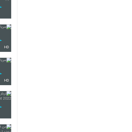
HD
HD