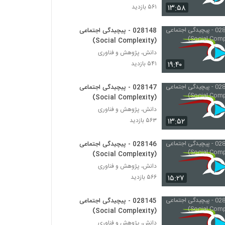
۱۳:۵۸
۵۶۱ بازدید
028154 - پیچیدگی اجتماعی (Social
Complexity)
028148 - پیچیدگی اجتماعی
(Social Complexity)
۵۴۵ بازدید
دانش، پژوهش و فناوری
028155 - پیچیدگی اجتماعی (Social
۱۹:۴۰
۵۴۱ بازدید
Complexity)
۴۸۵ بازدید
028147 - پیچیدگی اجتماعی
(Social Complexity)
028156 - پیچیدگی سیاسی (Political
دانش، پژوهش و فناوری
Complexity)
۱۳:۵۲
۵۶۳ بازدید
۴۶۴ بازدید
028146 - پیچیدگی اجتماعی
028157 - پیچیدگی سیاسی (Political
Complexity)
(Social Complexity)
۴۴۱ بازدید
دانش، پژوهش و فناوری
۱۵:۲۷
۵۶۶ بازدید
028158 - پیچیدگی سیاسی (Political
Complexity)
028145 - پیچیدگی اجتماعی
۴۳۶ بازدید
(Social Complexity)
دانش، پژوهش و فناوری