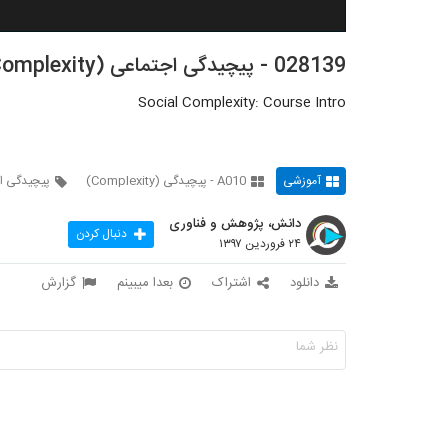
028139 - پیچیدگی اجتماعی (Social Complexity)
Social Complexity: Course Intro
آموزشی
A010 - پیچیدگی (Complexity)
پیچیدگی ا
دانش، پژوهش و فناوری
دنبال کردن
۲۴ فروردین ۱۳۹۷
دانلود
اشتراک
بعدا میبینم
گزارش