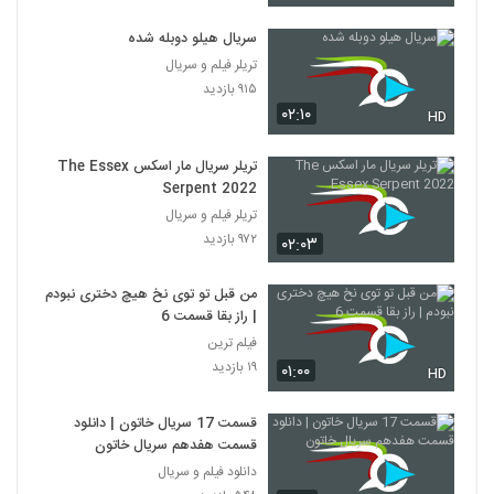
سریال هیلو دوبله شده
تریلر فیلم و سریال
۹۱۵ بازدید
۰۲:۱۰
HD
تریلر سریال مار اسکس The Essex
Serpent 2022
تریلر فیلم و سریال
۹۷۲ بازدید
۰۲:۰۳
من قبل تو توی نخ هیچ دختری نبودم
| راز بقا قسمت 6
فیلم ترین
۱۹ بازدید
۰۱:۰۰
HD
قسمت 17 سریال خاتون | دانلود
قسمت هفدهم سریال خاتون
دانلود فیلم و سریال