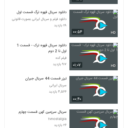
دانلود سریال قهوه ترگ قسمت اول
دانلود فیلم و سریال ایرانی بصورت قانونی
۲۸ بازدید
۰۰:۵۴
HD
دانلود سریال قهوه ترک - قسمت 1
اول تا 2 دوم
فیلم کده
۹۱۷ بازدید
۰۱:۰۷
HD
تیزر قسمت 44 سریال جیران
سریال ایرانی
۴,۵۶۶ بازدید
۰۰:۴۰
سریال سرزمین کهن قسمت چهارم
tvnostalgia
۲۶ بازدید