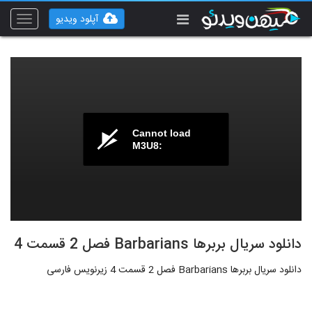
آپلود ویدیو
Toggle
vigation
Cannot load
M3U8:
دانلود سریال بربرها Barbarians فصل 2 قسمت 4
دانلود سریال بربرها Barbarians فصل 2 قسمت 4 زیرنویس فارسی