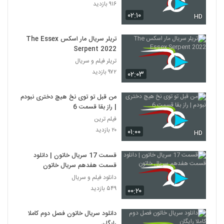
۹۱۶ بازدید
۰۲:۱۰
HD
تریلر سریال مار اسکس The Essex
Serpent 2022
تریلر فیلم و سریال
۹۷۲ بازدید
۰۲:۰۳
من قبل تو توی نخ هیچ دختری نبودم
| راز بقا قسمت 6
فیلم ترین
۲۰ بازدید
۰۱:۰۰
HD
قسمت 17 سریال خاتون | دانلود
قسمت هفدهم سریال خاتون
دانلود فیلم و سریال
۵۴۹ بازدید
۰۰:۲۰
دانلود سریال خاتون فصل دوم کاملا
رایگان