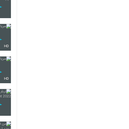
HD
HD