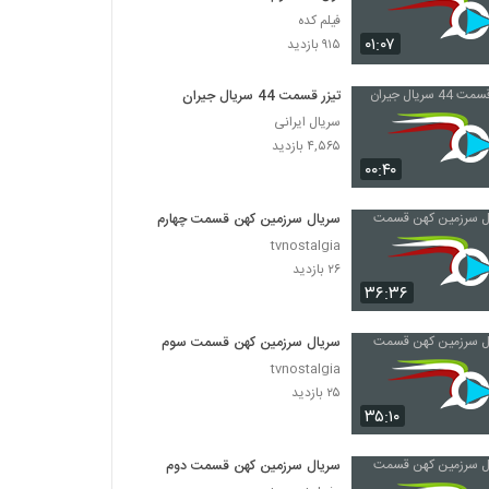
فیلم کده
۰۱:۰۷
۹۱۵ بازدید
تیزر قسمت 44 سریال جیران
سریال ایرانی
۴,۵۶۵ بازدید
۰۰:۴۰
سریال سرزمین کهن قسمت چهارم
tvnostalgia
۲۶ بازدید
۳۶:۳۶
سریال سرزمین کهن قسمت سوم
tvnostalgia
۲۵ بازدید
۳۵:۱۰
سریال سرزمین کهن قسمت دوم