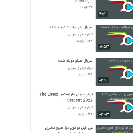
tvnostalgia
۲۲ بازدید
۴۰:۱۱
سریال شوالیه ماه دوبله شده
تریلر فیلم و سریال
۱,۰۰۳ بازدید
۰۱:۵۳
سریال هیلو دوبله شده
تریلر فیلم و سریال
۹۱۵ بازدید
۰۲:۱۰
تریلر سریال مار اسکس The Essex
Serpent 2022
تریلر فیلم و سریال
۰۲:۰۳
۹۷۲ بازدید
من قبل تو توی نخ هیچ دختری