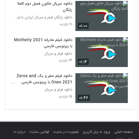
دانلود سریال خاتون فصل دوم کاملا
رایگان
دانلود رایگان فیلم و سریال ایرانی با لینک مستقیم
۲۰ بازدید
۰۱:۰۰
دانلود فیلم مادرانه Motherly 2021
با زیرنویس فارسی
دانلود فیلم و سریال
۲۴ بازدید
۰۱:۱۴
دانلود فیلم صفر و یک Zeros and
Ones 2021 با زیرنویس فارسی
چسبیده
دانلود فیلم و سریال
۱۵ بازدید
۰۱:۴۶
صفحه اصلی
ورود به پنل کاربری
عضویت در سایت
قوانین سایت
درباره ما