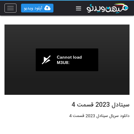
آپلود ویدیو
Toggle
vigation
Cannot load
M3U8:
سیتادل 2023 قسمت 4
دانلود سریال سیتادل 2023 قسمت 4