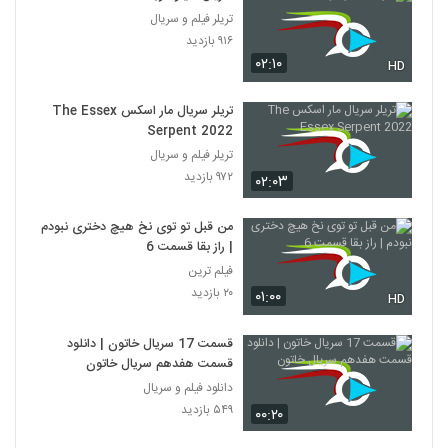
تریلر فیلم و سریال
۹۱۶ بازدید
۰۲:۱۰
HD
تریلر سریال مار اسکس The Essex
Serpent 2022
تریلر فیلم و سریال
۹۷۲ بازدید
۰۲:۰۳
من قبل تو توی نخ هیچ دختری نبودم
| راز بقا قسمت 6
فیلم ترین
۲۰ بازدید
۰۱:۰۰
HD
قسمت 17 سریال خاتون | دانلود
قسمت هفدهم سریال خاتون
دانلود فیلم و سریال
۵۴۹ بازدید
۰۰:۲۰