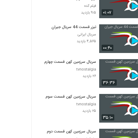
فیلم کده
۰۱:۰۷
۹۱۵ بازدید
تیزر قسمت 44 سریال جیران
سریال ایرانی
۴,۵۶۵ بازدید
۰۰:۴۰
سریال سرزمین کهن قسمت چهارم
tvnostalgia
۲۶ بازدید
۳۶:۳۶
سریال سرزمین کهن قسمت سوم
tvnostalgia
۲۵ بازدید
۳۵:۱۰
سریال سرزمین کهن قسمت دوم