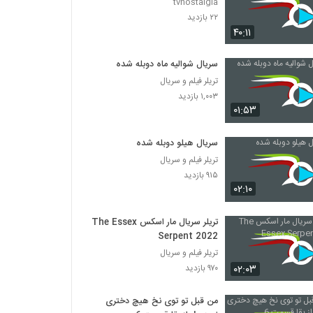
tvnostalgia
۲۲ بازدید
۴۰:۱۱
سریال شوالیه ماه دوبله شده
تریلر فیلم و سریال
۱,۰۰۳ بازدید
۰۱:۵۳
سریال هیلو دوبله شده
تریلر فیلم و سریال
۹۱۵ بازدید
۰۲:۱۰
تریلر سریال مار اسکس The Essex
Serpent 2022
تریلر فیلم و سریال
۰۲:۰۳
۹۷۰ بازدید
من قبل تو توی نخ هیچ دختری