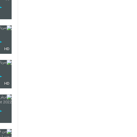
HD
HD