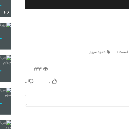
HD
 قسمت 3
دانلود سریال
۲۳۳
۰
۰