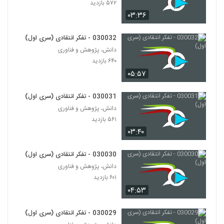
Complexity)
۵۷۲ بازدید
133
۵۶۸ بازدید
۰۳:۳۶
028144 - پیچیدگی اجتماعی (Social
030032 - تفکر انتقادی (سری اول)
Complexity)
134
دانش، پژوهش و فناوری
۵۰۱ بازدید
۶۴۰ بازدید
028145 - پیچیدگی اجتماعی (Social
۰۵:۵۷
Complexity)
135
۵۰۲ بازدید
030031 - تفکر انتقادی (سری اول)
دانش، پژوهش و فناوری
028146 - پیچیدگی اجتماعی (Social
۵۶۱ بازدید
Complexity)
136
۵۶۶ بازدید
۰۳:۴۰
028147 - پیچیدگی اجتماعی (Social
030030 - تفکر انتقادی (سری اول)
Complexity)
137
دانش، پژوهش و فناوری
۵۶۷ بازدید
۶۰۱ بازدید
۰۴:۵۳
028148 - پیچیدگی اجتماعی (Social
Complexity)
138
۵۴۱ بازدید
030029 - تفکر انتقادی (سری اول)