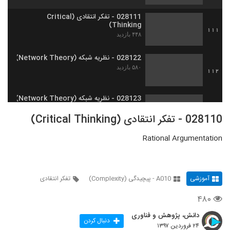
028111 - تفکر انتقادی (Critical
Thinking)
111
۴۴۸ بازدید
028122 - نظریه شبکه (Network Theory)
۵۸۰ بازدید
112
028123 - نظریه شبکه (Network Theory)
۶۱۴ بازدید
113
028110 - تفکر انتقادی (Critical Thinking)
Rational Argumentation
028124 - نظریه شبکه (Network Theory)
۶۵۷ بازدید
114
آموزشی
A010 - پیچیدگی (Complexity)
تفکر انتقادی
028125 - نظریه شبکه (Network Theory)
۵۱۶ بازدید
115
۴۸۰
دانش، پژوهش و فناوری
028126 - نظریه شبکه (Network Theory)
دنبال کردن
۲۴ فروردین ۱۳۹۷
۵۴۲ بازدید