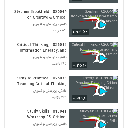
028132 - نظریه شبکه (Network Theory)
۵۴۰ بازدید
122
026044 - Stephen Brookfield
on Creative & Critical
Thinking
دانش، پژوهش و فناوری
028133 - نظریه شبکه (Network Theory)
۲۵۱ بازدید
۶۲۷ بازدید
۰۱:۰۳:۵۸
123
026042 - Critical Thinking,
028134 - نظریه شبکه (Network Theory)
Information Literacy, and
۵۴۹ بازدید
Lifelong Learning
124
دانش، پژوهش و فناوری
۲۶۵ بازدید
۰۱:۳۵:۱۰
028135 - نظریه شبکه (Network Theory)
۴۵۶ بازدید
026038 - Theory to Practice:
125
Teaching Critical Thinking
دانش، پژوهش و فناوری
028136 - نظریه شبکه (Network Theory)
۲۶۴ بازدید
۰۱:۰۹:۲۸
۶۳۲ بازدید
126
010041 - Study Skills
028137 - نظریه شبکه (Network Theory)
Workshop 05: Critical
۶۲۲ بازدید
Thinking Skills
دانش، پژوهش و فناوری
127