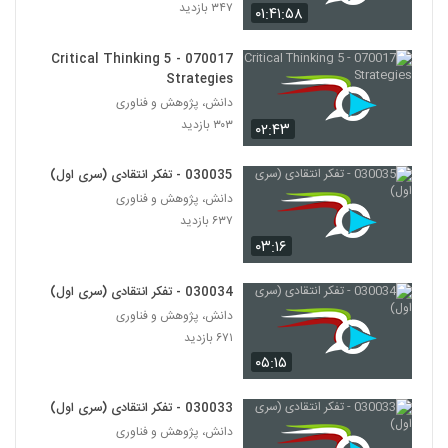
۳۴۷ بازدید
۰۱:۴۱:۵۸
028138 - نظریه شبکه (Network Theory)
070017 - 5 Critical Thinking
۵۷۹ بازدید
128
Strategies
دانش، پژوهش و فناوری
028139 - پیچیدگی اجتماعی (Social
۳۰۳ بازدید
۰۲:۴۳
Complexity)
129
۵۱۳ بازدید
030035 - تفکر انتقادی (سری اول)
028140 - پیچیدگی اجتماعی (Social
دانش، پژوهش و فناوری
Complexity)
۶۳۷ بازدید
130
۵۵۱ بازدید
۰۳:۱۶
028141 - پیچیدگی اجتماعی (Social
Complexity)
030034 - تفکر انتقادی (سری اول)
131
۵۱۵ بازدید
دانش، پژوهش و فناوری
۶۷۱ بازدید
028142 - پیچیدگی اجتماعی (Social
۰۵:۱۵
Complexity)
132
۵۰۶ بازدید
030033 - تفکر انتقادی (سری اول)
دانش، پژوهش و فناوری
028143 - پیچیدگی اجتماعی (Social