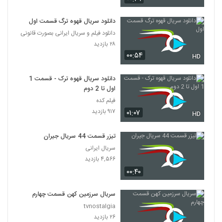
دانلود سریال قهوه ترگ قسمت اول
دانلود فیلم و سریال ایرانی بصورت قانونی
۲۸ بازدید
۰۰:۵۴
HD
دانلود سریال قهوه ترک - قسمت 1
اول تا 2 دوم
فیلم کده
۹۱۷ بازدید
۰۱:۰۷
HD
تیزر قسمت 44 سریال جیران
سریال ایرانی
۴,۵۶۶ بازدید
۰۰:۴۰
سریال سرزمین کهن قسمت چهارم
tvnostalgia
۲۶ بازدید