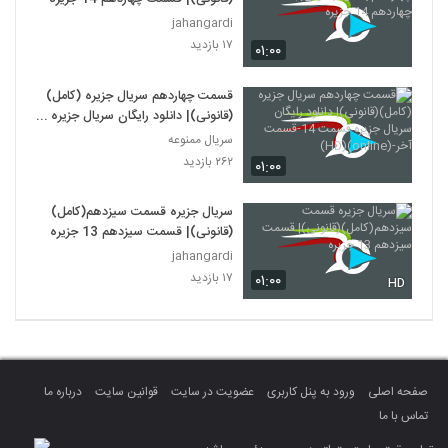
jahangardi
۱۷ بازدید
۰۱:۰۰
قسمت چهاردهم سریال جزیره (کامل)
(قانونی)| دانلود رایگان سریال جزیره
قسمت 14-قسمت آخر-(online)
سریال ممنوعه
(HD)
۲۶۲ بازدید
۰۱:۰۰
سریال جزیره قسمت سیزدهم(کامل)
(قانونی)| قسمت سیزدهم 13 جزیره
jahangardi
۱۷ بازدید
۰۱:۰۰
HD
صفحه اصلی
ورود به پنل کاربری
عضویت در سایت
قوانین سایت
درباره ما
تماس با ما