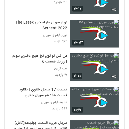
۹۱۶ بازدید
۰۲:۱۰
HD
تریلر سریال مار اسکس The Essex
Serpent 2022
تریلر فیلم و سریال
۹۷۲ بازدید
۰۲:۰۳
من قبل تو توی نخ هیچ دختری نبودم
| راز بقا قسمت 6
فیلم ترین
۲۰ بازدید
۰۱:۰۰
HD
قسمت 17 سریال خاتون | دانلود
قسمت هفدهم سریال خاتون
دانلود فیلم و سریال
۵۴۹ بازدید
۰۰:۲۰
سریال جزیره قسمت چهاردهم(کامل)
(قانونی)| قسمت چهاردهم 14 جزیره