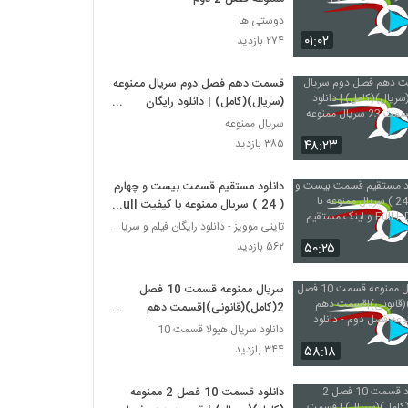
دوستی ها
۰۱:۰۲
۲۷۴ بازدید
قسمت دهم فصل دوم سریال ممنوعه
(سریال)(کامل) | دانلود رایگان
قسمت 23 سریال ممنوعه
سریال ممنوعه
۴۸:۲۳
۳۸۵ بازدید
دانلود مستقیم قسمت بیست و چهارم
( 24 ) سریال ممنوعه با کیفیت Full
HD و لینک مستقیم
تاینی موویز - دانلود رایگان فیلم و سریال ایرانی جد
۵۰:۲۵
۵۶۲ بازدید
سریال ممنوعه قسمت 10 فصل
2(کامل)(قانونی)|قسمت دهم
سریالممنوعه فصل دوم - دانلود
دانلود سریال هیولا قسمت 10
قانونی
۵۸:۱۸
۳۴۴ بازدید
دانلود قسمت 10 فصل 2 ممنوعه