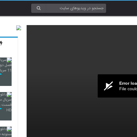
Error lo
File coul