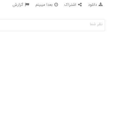
دانلود
اشتراک
بعدا میبینم
گزارش