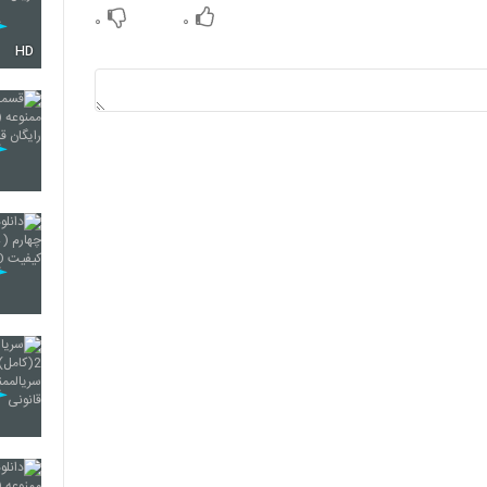
۰
۰
HD