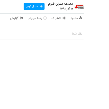
مجسمه سازان فرزام
دنبال کردن
۱۲ آذر ۱۳۹۸
دانلود
اشتراک
بعدا میبینم
گزارش