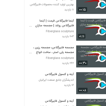
بهترین تولید کننده محصولات فایبرگلاس
۰۰:۱۵
۱۱ بازدید
آبنما فایبرگلاس قیمت | آبنما
فایبرگلاس رولند | مجسمه سازان
رولند
Fiberglass sculpture
۰۱:۱۱
۲۰۳ بازدید
مجسمه فایبرگلاس، مجسمه رزین ،
مجسمه پلی استر ، ساخت انواع
مجسمه در مجسمه سازی رولند
Fiberglass sculpture
۰۰:۳۰
۲۶۲ بازدید
آینه و کنسول فایبرگلاس
اندیشگران جامع صنعت ایرانیان
۱۶ بازدید
۰۰:۰۸
آینه و کنسول فایبرگلاس