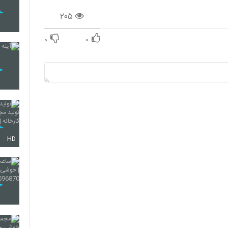
۲۰۵
۰
۰
HD