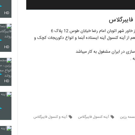
HD
 فایبرگلاس
 شهر اتوبان امام رضا خیابان طوس 12 پلاک 6
 از آینه کنسول آینه ایستاده آبنما و انواع دکوریجات کچک و
HD
سازی در ایران مشغول به کار میباشد
 .
HD
مه رزین
آینه کنسول فایبرگلاس
آینه و کنسول فایبرگلاس