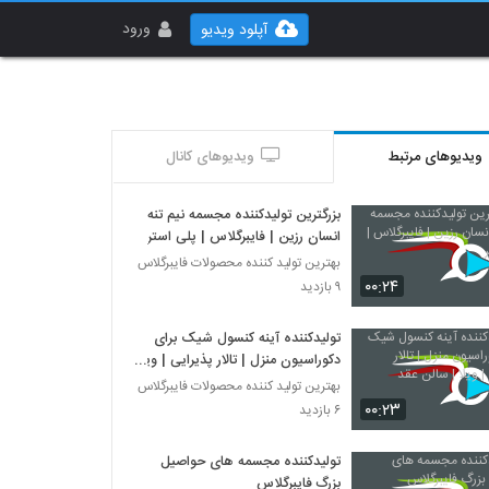
ورود
آپلود ویدیو
ویدیوهای مرتبط
ویدیوهای کانال
بزرگترین تولیدکننده مجسمه نیم تنه
انسان رزین | فایبرگلاس | پلی استر
بهترین تولید کننده محصولات فایبرگلاس
۰۰:۲۴
۹ بازدید
تولیدکننده آینه کنسول شیک برای
دکوراسیون منزل | تالار پذیرایی | ویلا
| سالن عقد
بهترین تولید کننده محصولات فایبرگلاس
۰۰:۲۳
۶ بازدید
تولیدکننده مجسمه های حواصیل
بزرگ فایبرگلاس