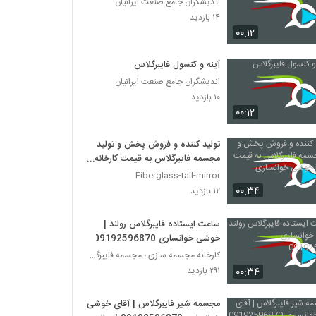
اندیشگران جامع صنعت ایرانیان
۱۴ بازدید
۰۰:۱۲
آینه و کنسول فایبرگلاس
اندیشگران جامع صنعت ایرانیان
۱۰ بازدید
۰۰:۱۲
تولید کننده و فروش پخش و تولید
مجسمه فایبرگلاس به قیمت کارخانه |
خوشی خوانساری
Fiberglass-tall-mirror
۰۰:۳۴
۱۲ بازدید
ساعت ایستاده فایبرگلاس رولند |
خوشی خوانساری 09192596870
کارخانه مجسمه سازی ، مجسمه فایبرگلاس، مجسمه پلی اس
۰۰:۳۴
۲۹۱ بازدید
مجسمه شیر فایبرگلاس | آقای خوشی