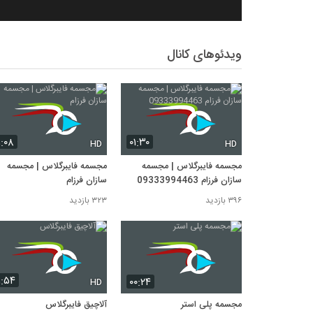
ویدئوهای کانال
۱:۰۸
۰۱:۳۰
HD
HD
مجسمه فایبرگلاس | مجسمه
مجسمه فایبرگلاس | مجسمه
سازان فرزام 09333994463
سازان فرزام
۳۹۶ بازدید
۳۲۳ بازدید
۱:۵۴
۰۰:۲۴
HD
مجسمه پلی استر
آلاچیق فایبرگلاس