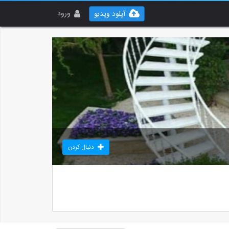
ورود
آپلود ویدیو
دنبال کردن