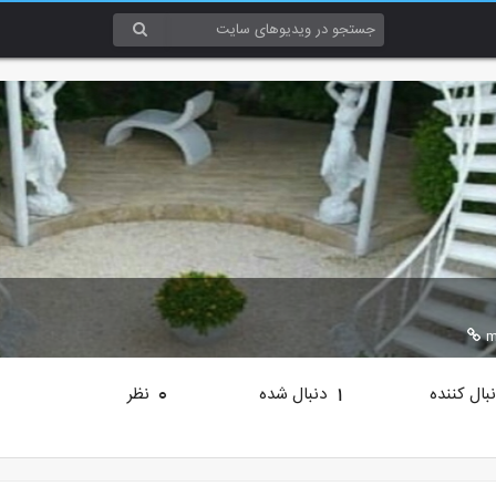
m
بال کننده
دنبال شده
نظر
0
1