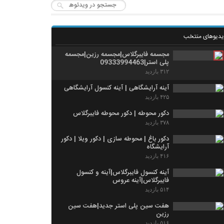
یدیوهای منتخب
مجسمه فایبرگلاس|مجسمه رزین|مجسمه
پلی استر|09333994463
۳۱۲ بازدید
آینه آرایشگاهی | آینه کنسول آرایشگاهی
۴۲۵ بازدید
دکور محوطه | دکور محوطه فایبرگلاس
۳۷۸ بازدید
دکور باغ | محوطه سازی | دکور ویلا | دکور
آرایشگاه
۴۱۶ بازدید
آینه کنسول فایبرگلاس|آینه و کنسول
فایبرگلاس|آینه عروس
۵۱۴ بازدید
هفت سین پلی استر جدید|هفت سین
رزین
۵۱۶ بازدید