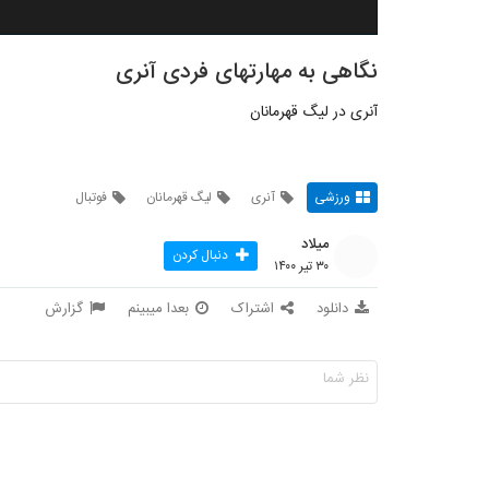
نگاهی به مهارتهای فردی آنری
آنری در لیگ قهرمانان
ورزشی
آنری
لیگ قهرمانان
فوتبال
میلاد
دنبال کردن
۳۰ تیر ۱۴۰۰
دانلود
اشتراک
بعدا میبینم
گزارش