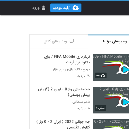
ورود
آپلود ویدیو
ویدیوهای مرتبط
ویدیوهای کانال
تریلر بازی FIFA Mobile / برای
دانلود قرار گرفت
مرجع دانلود بازی و نرم افزار
۰۰:۲۵
۲۸ بازدید
خلاصه بازی ولز 0 - ایران 2 (گزارش
پیمان یوسفی)
ناصر سلطانی
۱۰:۵۰
۱۵ بازدید
جام جهانی 2022 ( ایران 2 - 0 ولز )
گزارش انگلیسی