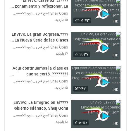
????EnViVo, Clase 02: El
razonamiento y reflexionar, La
Llave de la Vida Islamica,
Sheij Qomi شیخ قمی _ دوره تخصصی تربیت مبلغه غرب
Sheij Qomi
۱۵ بازدید
۰۳:۰۱:۴۳
HD
????EnViVo, La gran Sorpresa,
La Nueva Serie de las Clases
del Sheij Qomi
Sheij Qomi شیخ قمی _ دوره تخصصی تربیت مبلغه غرب
۱۷ بازدید
۰۲:۱۹:۲۷
HD
Aqui continuamos la clase es
que se cortó: ????????
Preguntas y respuestas de la
Sheij Qomi شیخ قمی _ دوره تخصصی تربیت مبلغه غرب
ultima clase
۱۵ بازدید
۵۳:۴۳
HD
????EnVivo, La Emigración al
Gobierno Islámico, Sheij Qomi
Sheij Qomi شیخ قمی _ دوره تخصصی تربیت مبلغه غرب
۱۸ بازدید
۰۱:۱۰:۵۰
HD