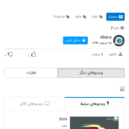
مستند
iran
arte
France
۴۰۸
Ahero
دنبال کردن
۱۵ اسفند ۱۳۹۹
دانلود
بیشتر
۰
۰
ویدیوهای دیگر
نظرات
ویدیوهای مرتبط
ویدیوهای کانال
bios
فکتا