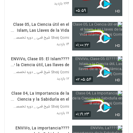
۲۶۴ بازدید
۰۵:۵۹
HD
Clase 05, La Ciencia útil en el
Islam, Las Llaves de la Vida
islámica, Sheij Qomi
Sheij Qomi شیخ قمی _ دوره تخصصی تربیت مبلغه غرب
۱۴ بازدید
۰۱:۰۰:۲۲
HD
????ENViVo, Clase 05: El Islam
y la Ciencia útil, Las llaves de
la Vida Islámica, sheij Qomi
Sheij Qomi شیخ قمی _ دوره تخصصی تربیت مبلغه غرب
۱۲ بازدید
۰۲:۰۵:۵۴
HD
Clase 04, La Importancia de la
Ciencia y la Sabiduría en el
islam, Sheij Qomi
Sheij Qomi شیخ قمی _ دوره تخصصی تربیت مبلغه غرب
۱۷ بازدید
۰۱:۱۹:۲۳
HD
????ENViVo, La importancia