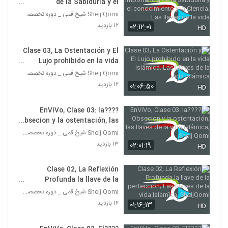
de la Sabiduría y el
conocimiento y la Ciencia,
Sheij Qomi شیخ قمی _ دوره تخصصی تربیت مبلغه غرب
Las llaves de la vida
۱۲ بازدید
۰۲:۱۲:۰۱
HD
Clase 03, La Ostentación y El
Lujo prohibido en la vida
islámica, Las Llaves de la Vida
Sheij Qomi شیخ قمی _ دوره تخصصی تربیت مبلغه غرب
islámica
۱۲ بازدید
۰۱:۰۶:۵۰
HD
????EnViVo, Clase 03: la
Obsecion y la ostentación, las
llaves de la vida Islámica,
Sheij Qomi شیخ قمی _ دوره تخصصی تربیت مبلغه غرب
Sheij Qomi
۱۳ بازدید
۰۲:۰۱:۱۹
HD
Clase 02, La Reflexión
Profunda la llave de la
perfección, Las Llaves de la
Sheij Qomi شیخ قمی _ دوره تخصصی تربیت مبلغه غرب
vida Islamíca, SheijQomi
۱۲ بازدید
۰۱:۱۶:۱۳
HD