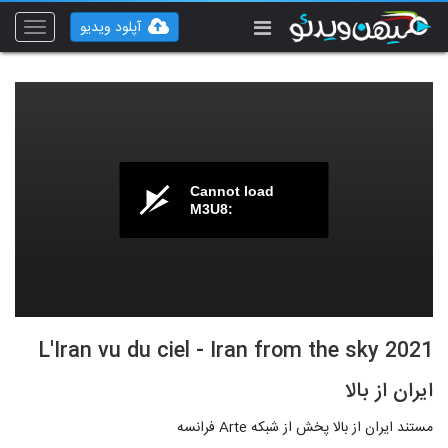
آپلود ویدیو
Toggle
vigation
Cannot load
M3U8:
L'Iran vu du ciel - Iran from the sky 2021
ایران از بالا
مستند ایران از بالا پخش از شبکه Arte فرانسه