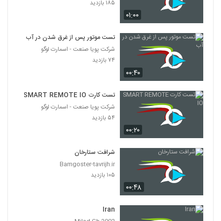
۱۸۵ بازدید
۰۱:۰۰
تست موتور پس از غرق شدن در آب
شرکت پویا صنعت - اسمارت لوگو
۷۴ بازدید
۰۰:۴۰
تست کارت SMART REMOTE IO
شرکت پویا صنعت - اسمارت لوگو
۵۴ بازدید
۰۰:۲۰
شرافت ستارخان
Bamgoster-tavrijh.ir
۱۰۵ بازدید
۰۰:۴۸
Iran