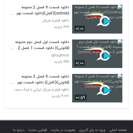
دانلود قسمت 9 فصل 2 ممنوعه
(online)(کامل)|دانلود قسمت نهم
فصل دوم ممنوعه (قانونی)
دانلود فیلم و سریال
۳۲۶ بازدید
۰۱:۰۰
دانلود قسمت اول فصل دوم ممنوعه
(قانونی)| دانلود قسمت 1 فصل 2
سریال ممنوعه (online)
ghoghnos
۳۵۹ بازدید
۰۱:۰۰
دانلود قسمت 9 فصل 2 ممنوعه
(قانونی)(کامل)| دانلود قسمت نهم
فصل دوم ممنوعه(online)
دانلود فیلم و سریال ایرانی با لینک مستقیم
۴,۷۶۱ بازدید
۰۰:۵۹
صفحه اصلی
ورود به پنل کاربری
عضویت در سایت
قوانین سایت
درباره ما