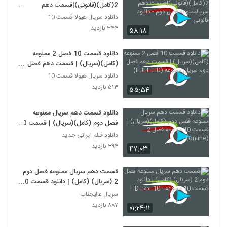
2(کامل)(قانونی)|قسمت دهم
سریالممنوعه فصل دوم - دانلود قانونی
دانلود سریال هیولا قسمت 10
۳۴۴ بازدید
۵۸:۱۸
دانلود قسمت 10 فصل 2 ممنوعه
(کامل)(سریال) | قسمت دهم فصل
دوم سریال ممنوعه (FULL HD)
دانلود سریال هیولا قسمت 10
۵۱۳ بازدید
۵۵:۵۴
دانلود قسمت دهم سریال ممنوعه
فصل دوم (کامل)(سریال) | قسمت 10
ممنوعه فصل 2 (online)
دانلود فیلم ایرانی جدید
۳۹۴ بازدید
۴۷:۰۳
قسمت دهم سریال ممنوعه فصل دوم
2 (سریال) (کامل) | دانلود قسمت 10
ممنوعه - 10- ده - HD
سریال عالیجناب
۸۸۷ بازدید
۰۱:۲۴:۱۱