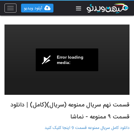
آپلود ویدیو
Toggle
vigation
Error loading
media:
قسمت نهم سریال ممنوعه (سریال)(کامل) | دانلود
قسمت ۹ ممنوعه - نماشا
دانلود کامل سریال ممنوعه قسمت 9 اینجا کلیک کنید