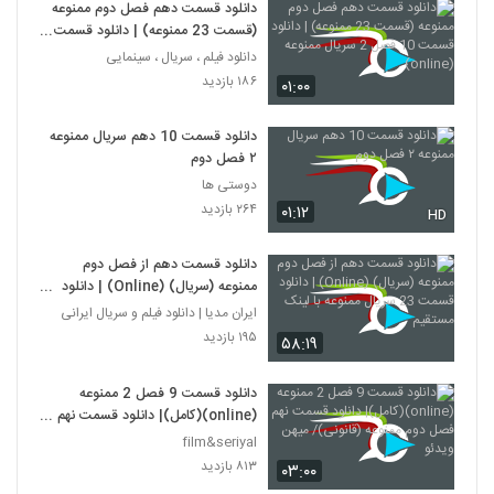
دانلود قسمت دهم فصل دوم ممنوعه
(قسمت 23 ممنوعه) | دانلود قسمت
10 فصل 2 سریال ممنوعه (online)
دانلود فیلم ، سریال ، سینمایی
۱۸۶ بازدید
۰۱:۰۰
دانلود قسمت 10 دهم سریال ممنوعه
۲ فصل دوم
دوستی ها
۲۶۴ بازدید
۰۱:۱۲
HD
دانلود قسمت دهم از فصل دوم
ممنوعه (سریال) (Online) | دانلود
قسمت 23 سریال ممنوعه با لینک
ایران مدیا | دانلود فیلم و سریال ایرانی
مستقیم
۱۹۵ بازدید
۵۸:۱۹
دانلود قسمت 9 فصل 2 ممنوعه
(online)(کامل)| دانلود قسمت نهم
فصل دوم ممنوعه (قانونی)/ میهن
film&seriyal
ویدئو
۸۱۳ بازدید
۰۳:۰۰