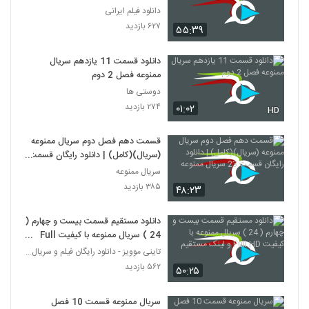
دانلود فیلم ایرانی
۶۲۷ بازدید
۵۵:۳۹
دانلود قسمت 11 یازدهم سریال
ممنوعه فصل 2 دوم
دوستی ها
۲۷۴ بازدید
۰۱:۰۲
HD
قسمت دهم فصل دوم سریال ممنوعه
(سریال)(کامل) | دانلود رایگان قسمت
23 سریال ممنوعه
سریال ممنوعه
۳۸۵ بازدید
۴۸:۲۳
دانلود مستقیم قسمت بیست و چهارم (
24 ) سریال ممنوعه با کیفیت Full
HD و لینک مستقیم
تاینی موویز - دانلود رایگان فیلم و سریال ایرانی جد
۵۶۲ بازدید
۵۰:۲۵
سریال ممنوعه قسمت 10 فصل