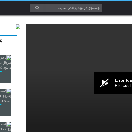
Error lo
File coul