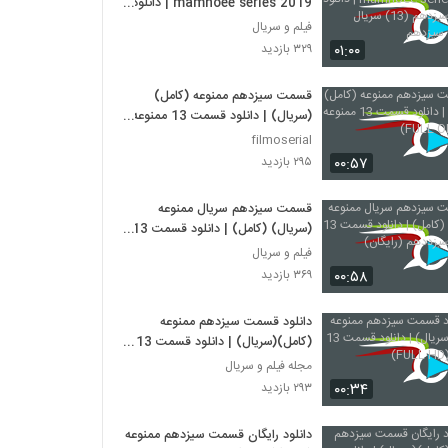
mamnoee series 2019 | دانلود
قسمت سیزدهم (13) سریال ممنوعه
فیلم و سریال
. سیزدهم
۰۱:۰۰
۳۲۹ بازدید
قسمت سیزدهم ممنوعه (کامل)
(سریال) | دانلود قسمت 13 ممنوعه
(FULL ONLINE)
filmoserial
۰۰:۵۷
۲۹۵ بازدید
قسمت سیزدهم سریال ممنوعه
(سریال) (کامل) | دانلود قسمت 13
ممنوعه سیزددهم (رایگان)
فیلم و سریال
۰۰:۵۸
۳۶۹ بازدید
دانلود قسمت سیزدهم ممنوعه
(کامل)(سریال) | دانلود قسمت 13
ممنوعه (FULL HD)
مجله فیلم و سریال
۰۰:۳۴
۲۹۳ بازدید
دانلود رایگان قسمت سیزدهم ممنوعه