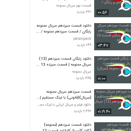
ممنوعه کامل و رایگان / سریال
قسمت نهم سریال ممنوعه
ممنوعه
۰۰:۵۶
۳۴۱ بازدید
دانلود قسمت سیزدهم سریال ممنوعه
رایگان / قسمت سیزدهم ممنوعه /
دانلود رایگان قسمت 13 سریال
jahangardi
ممنوعه-HD
۰۳:۴۷
۲۴۹ بازدید
دانلود رایگان قسمت سیزدهم (13)
سریال ممنوعه | قسمت سیزده 13
سریال ممنوعه (سریال)(کامل)
سریال ممنوعه
۰۱:۰۰
۳۶۵ بازدید
قسمت سیزدهم سریال ممنوعه
(سریال)(قانونی) با لینک مستقیم |
دانلود قسمت سیزدهم (13) سریال
دانلود فیلم و سریال ایرانی با لینک مستقیم
ممنوعه'
۰۱:۱۹:۴۰
۲,۴۶۸ بازدید
دانلود قسمت سیزدهم (ممنوعه)
(کامل)(سریال)|دانلود قسمت 13